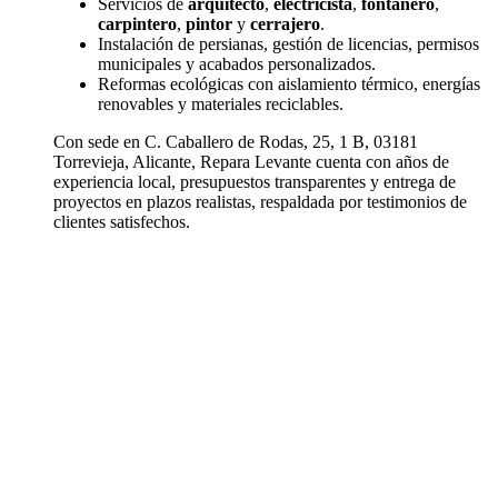
Servicios de
arquitecto
,
electricista
,
fontanero
,
carpintero
,
pintor
y
cerrajero
.
Instalación de persianas, gestión de licencias, permisos
municipales y acabados personalizados.
Reformas ecológicas con aislamiento térmico, energías
renovables y materiales reciclables.
Con sede en C. Caballero de Rodas, 25, 1 B, 03181
Torrevieja, Alicante, Repara Levante cuenta con años de
experiencia local, presupuestos transparentes y entrega de
proyectos en plazos realistas, respaldada por testimonios de
clientes satisfechos.