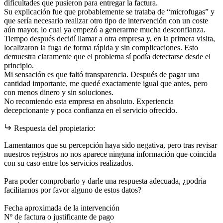
dificultades que pusieron para entregar la factura.
Su explicación fue que probablemente se trataba de “microfugas” y
que sería necesario realizar otro tipo de intervención con un coste
aún mayor, lo cual ya empezó a generarme mucha desconfianza.
Tiempo después decidí llamar a otra empresa y, en la primera visita,
localizaron la fuga de forma rápida y sin complicaciones. Esto
demuestra claramente que el problema sí podía detectarse desde el
principio.
Mi sensación es que faltó transparencia. Después de pagar una
cantidad importante, me quedé exactamente igual que antes, pero
con menos dinero y sin soluciones.
No recomiendo esta empresa en absoluto. Experiencia
decepcionante y poca confianza en el servicio ofrecido.
Respuesta del propietario:
Lamentamos que su percepción haya sido negativa, pero tras revisar
nuestros registros no nos aparece ninguna información que coincida
con su caso entre los servicios realizados.
Para poder comprobarlo y darle una respuesta adecuada, ¿podría
facilitarnos por favor alguno de estos datos?
Fecha aproximada de la intervención
Nº de factura o justificante de pago