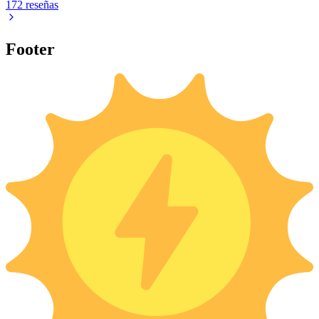
172 reseñas
Footer