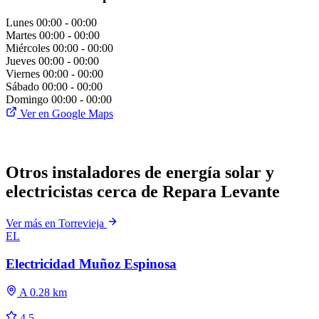
Lunes
00:00 - 00:00
Martes
00:00 - 00:00
Miércoles
00:00 - 00:00
Jueves
00:00 - 00:00
Viernes
00:00 - 00:00
Sábado
00:00 - 00:00
Domingo
00:00 - 00:00
Ver en Google Maps
Otros instaladores de energía solar y
electricistas cerca de Repara Levante
Ver más en Torrevieja
EL
Electricidad Muñoz Espinosa
A 0.28 km
4.5