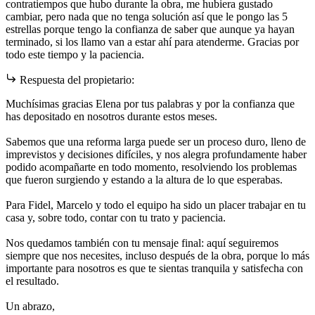
contratiempos que hubo durante la obra, me hubiera gustado
cambiar, pero nada que no tenga solución así que le pongo las 5
estrellas porque tengo la confianza de saber que aunque ya hayan
terminado, si los llamo van a estar ahí para atenderme. Gracias por
todo este tiempo y la paciencia.
Respuesta del propietario:
Muchísimas gracias Elena por tus palabras y por la confianza que
has depositado en nosotros durante estos meses.
Sabemos que una reforma larga puede ser un proceso duro, lleno de
imprevistos y decisiones difíciles, y nos alegra profundamente haber
podido acompañarte en todo momento, resolviendo los problemas
que fueron surgiendo y estando a la altura de lo que esperabas.
Para Fidel, Marcelo y todo el equipo ha sido un placer trabajar en tu
casa y, sobre todo, contar con tu trato y paciencia.
Nos quedamos también con tu mensaje final: aquí seguiremos
siempre que nos necesites, incluso después de la obra, porque lo más
importante para nosotros es que te sientas tranquila y satisfecha con
el resultado.
Un abrazo,