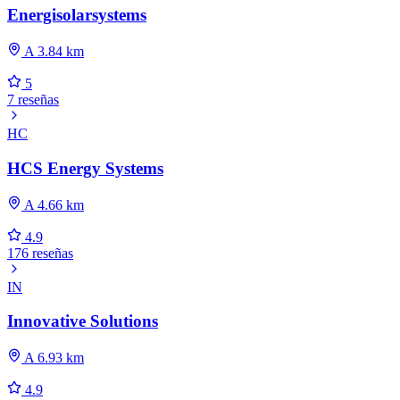
Energisolarsystems
A 3.84 km
5
7 reseñas
HC
HCS Energy Systems
A 4.66 km
4.9
176 reseñas
IN
Innovative Solutions
A 6.93 km
4.9