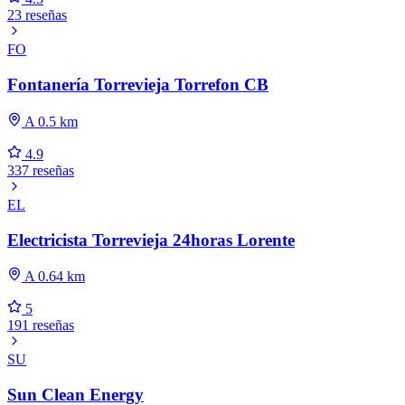
23 reseñas
FO
Fontanería Torrevieja Torrefon CB
A 0.5 km
4.9
337 reseñas
EL
Electricista Torrevieja 24horas Lorente
A 0.64 km
5
191 reseñas
SU
Sun Clean Energy