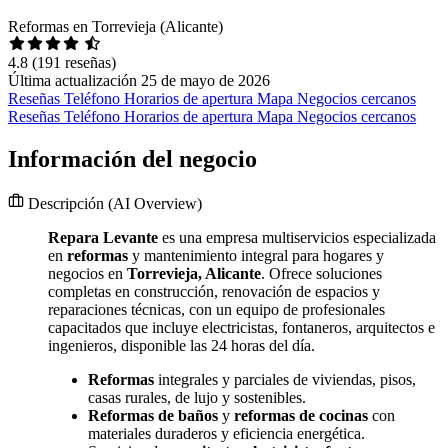
Reformas en Torrevieja (Alicante)
4.8
(191 reseñas)
Última actualización 25 de mayo de 2026
Reseñas
Teléfono
Horarios de apertura
Mapa
Negocios cercanos
Reseñas
Teléfono
Horarios de apertura
Mapa
Negocios cercanos
Información del negocio
Descripción
(AI Overview)
Repara Levante
es una empresa multiservicios especializada
en
reformas
y mantenimiento integral para hogares y
negocios en
Torrevieja, Alicante
. Ofrece soluciones
completas en construcción, renovación de espacios y
reparaciones técnicas, con un equipo de profesionales
capacitados que incluye electricistas, fontaneros, arquitectos e
ingenieros, disponible las 24 horas del día.
Reformas
integrales y parciales de viviendas, pisos,
casas rurales, de lujo y sostenibles.
Reformas de baños
y
reformas de cocinas
con
materiales duraderos y eficiencia energética.