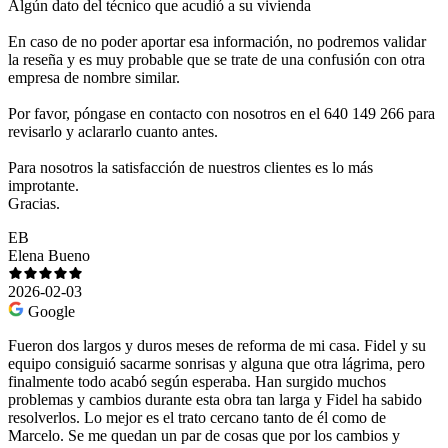
Algún dato del técnico que acudió a su vivienda
En caso de no poder aportar esa información, no podremos validar
la reseña y es muy probable que se trate de una confusión con otra
empresa de nombre similar.
Por favor, póngase en contacto con nosotros en el 640 149 266 para
revisarlo y aclararlo cuanto antes.
Para nosotros la satisfacción de nuestros clientes es lo más
improtante.
Gracias.
EB
Elena Bueno
2026-02-03
Google
Fueron dos largos y duros meses de reforma de mi casa. Fidel y su
equipo consiguió sacarme sonrisas y alguna que otra lágrima, pero
finalmente todo acabó según esperaba. Han surgido muchos
problemas y cambios durante esta obra tan larga y Fidel ha sabido
resolverlos. Lo mejor es el trato cercano tanto de él como de
Marcelo. Se me quedan un par de cosas que por los cambios y