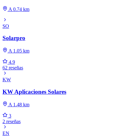
A 0.74 km
SO
Solarpro
A 1.05 km
4.9
62 reseñas
KW
KW Aplicaciones Solares
A 1.48 km
3
2 reseñas
EN