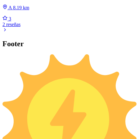
A 8.19 km
3
2 reseñas
Footer