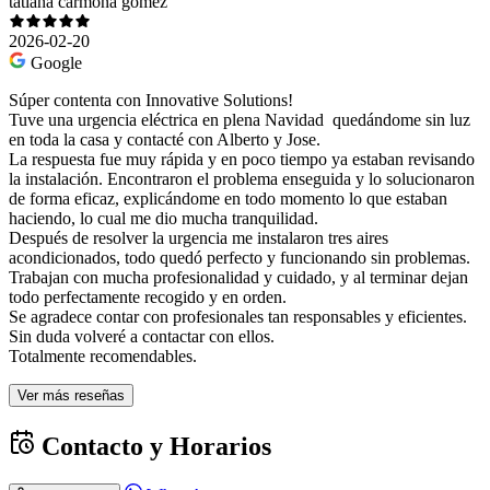
tatiana carmona gomez
2026-02-20
Google
Súper contenta con Innovative Solutions!
Tuve una urgencia eléctrica en plena Navidad quedándome sin luz
en toda la casa y contacté con Alberto y Jose.
La respuesta fue muy rápida y en poco tiempo ya estaban revisando
la instalación. Encontraron el problema enseguida y lo solucionaron
de forma eficaz, explicándome en todo momento lo que estaban
haciendo, lo cual me dio mucha tranquilidad.
Después de resolver la urgencia me instalaron tres aires
acondicionados, todo quedó perfecto y funcionando sin problemas.
Trabajan con mucha profesionalidad y cuidado, y al terminar dejan
todo perfectamente recogido y en orden.
Se agradece contar con profesionales tan responsables y eficientes.
Sin duda volveré a contactar con ellos.
Totalmente recomendables.
Ver más reseñas
Contacto y Horarios