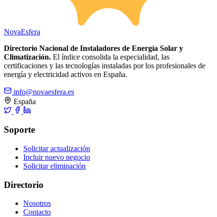
Nova
Esfera
Directorio Nacional de Instaladores de Energía Solar y
Climatización.
El índice consolida la especialidad, las
certificaciones y las tecnologías instaladas por los profesionales de
energía y electricidad activos en España.
info@novaesfera.es
España
Soporte
Solicitar actualización
Incluir nuevo negocio
Solicitar eliminación
Directorio
Nosotros
Contacto