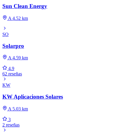
Sun Clean Energy
A 4.52 km
SO
Solarpro
A 4.59 km
4.9
62 reseñas
KW
KW Aplicaciones Solares
A 5.03 km
3
2 reseñas