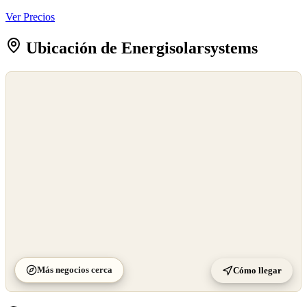
Ver Precios
Ubicación de Energisolarsystems
©
OpenStreetMap
©
CARTO
Más negocios cerca
Cómo llegar