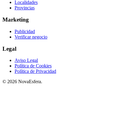
Localidades
Provincias
Marketing
Publicidad
Verificar negocio
Legal
Aviso Legal
Política de Cookies
Política de Privacidad
© 2026 NovaEsfera.