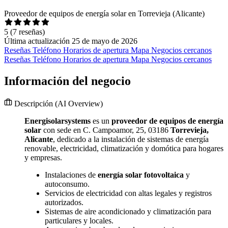
Proveedor de equipos de energía solar en Torrevieja (Alicante)
5
(7 reseñas)
Última actualización 25 de mayo de 2026
Reseñas
Teléfono
Horarios de apertura
Mapa
Negocios cercanos
Reseñas
Teléfono
Horarios de apertura
Mapa
Negocios cercanos
Información del negocio
Descripción
(AI Overview)
Energisolarsystems
es un
proveedor de equipos de energía
solar
con sede en C. Campoamor, 25, 03186
Torrevieja,
Alicante
, dedicado a la instalación de sistemas de energía
renovable, electricidad, climatización y domótica para hogares
y empresas.
Instalaciones de
energía solar fotovoltaica
y
autoconsumo.
Servicios de electricidad con altas legales y registros
autorizados.
Sistemas de aire acondicionado y climatización para
particulares y locales.