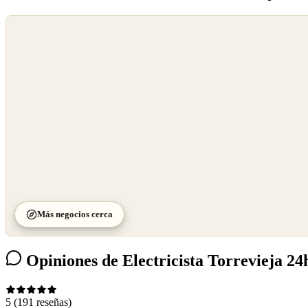
©
OpenStreetMap
©
CARTO
Más negocios cerca
Opiniones de Electricista Torrevieja 24
5
(191 reseñas)