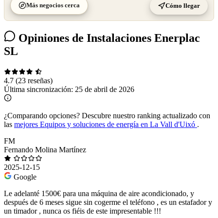
Más negocios cerca
Cómo llegar
Opiniones de Instalaciones Enerplac
SL
4.7
(23 reseñas)
Última sincronización:
25 de abril de 2026
¿Comparando opciones?
Descubre nuestro ranking actualizado con
las
mejores Equipos y soluciones de energía en La Vall d'Uixó
.
FM
Fernando Molina Martínez
2025-12-15
Google
Le adelanté 1500€ para una máquina de aire acondicionado, y
después de 6 meses sigue sin cogerme el teléfono , es un estafador y
un timador , nunca os fiéis de este impresentable !!!