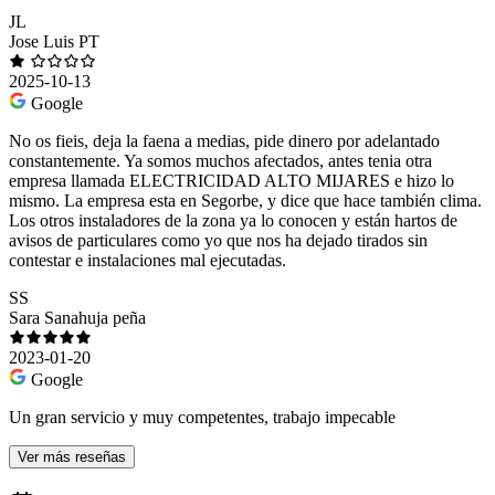
JL
Jose Luis PT
2025-10-13
Google
No os fieis, deja la faena a medias, pide dinero por adelantado
constantemente. Ya somos muchos afectados, antes tenia otra
empresa llamada ELECTRICIDAD ALTO MIJARES e hizo lo
mismo. La empresa esta en Segorbe, y dice que hace también clima.
Los otros instaladores de la zona ya lo conocen y están hartos de
avisos de particulares como yo que nos ha dejado tirados sin
contestar e instalaciones mal ejecutadas.
SS
Sara Sanahuja peña
2023-01-20
Google
Un gran servicio y muy competentes, trabajo impecable
Ver más reseñas