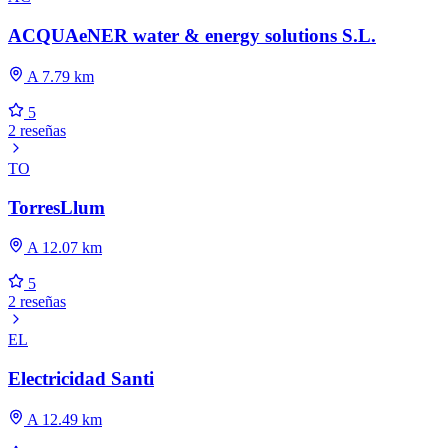
ACQUAeNER water & energy solutions S.L.
A 7.79 km
5
2 reseñas
TO
TorresLlum
A 12.07 km
5
2 reseñas
EL
Electricidad Santi
A 12.49 km