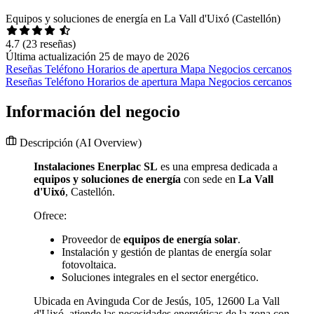
Equipos y soluciones de energía en La Vall d'Uixó (Castellón)
4.7
(23 reseñas)
Última actualización 25 de mayo de 2026
Reseñas
Teléfono
Horarios de apertura
Mapa
Negocios cercanos
Reseñas
Teléfono
Horarios de apertura
Mapa
Negocios cercanos
Información del negocio
Descripción
(AI Overview)
Instalaciones Enerplac SL
es una empresa dedicada a
equipos y soluciones de energía
con sede en
La Vall
d'Uixó
, Castellón.
Ofrece:
Proveedor de
equipos de energía solar
.
Instalación y gestión de plantas de energía solar
fotovoltaica.
Soluciones integrales en el sector energético.
Ubicada en Avinguda Cor de Jesús, 105, 12600 La Vall
d'Uixó, atiende las necesidades energéticas de la zona con