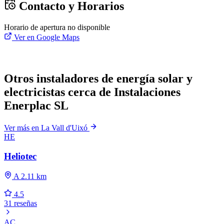
Contacto y Horarios
Horario de apertura no disponible
Ver en Google Maps
Otros instaladores de energía solar y
electricistas cerca de Instalaciones
Enerplac SL
Ver más en La Vall d'Uixó
HE
Heliotec
A 2.11 km
4.5
31 reseñas
AC