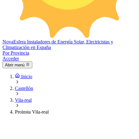
Nova
Esfera
Instaladores de Energía Solar, Electricistas y
Climatización en España
Por Provincia
Acceder
Abrir menú
Inicio
Castellón
Vila-real
Proinsta Vila-real