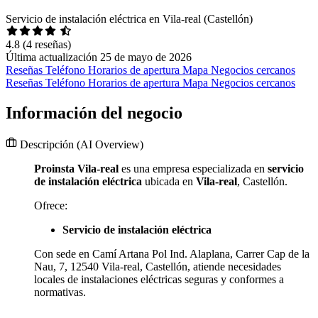
Servicio de instalación eléctrica en Vila-real (Castellón)
4.8
(4 reseñas)
Última actualización 25 de mayo de 2026
Reseñas
Teléfono
Horarios de apertura
Mapa
Negocios cercanos
Reseñas
Teléfono
Horarios de apertura
Mapa
Negocios cercanos
Información del negocio
Descripción
(AI Overview)
Proinsta Vila-real
es una empresa especializada en
servicio
de instalación eléctrica
ubicada en
Vila-real
, Castellón.
Ofrece:
Servicio de instalación eléctrica
Con sede en Camí Artana Pol Ind. Alaplana, Carrer Cap de la
Nau, 7, 12540 Vila-real, Castellón, atiende necesidades
locales de instalaciones eléctricas seguras y conformes a
normativas.