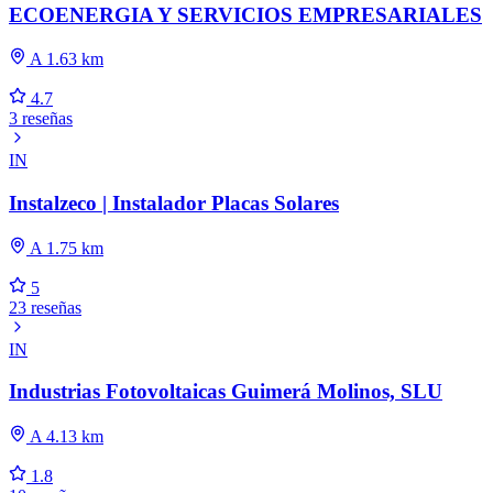
ECOENERGIA Y SERVICIOS EMPRESARIALES
A 1.63 km
4.7
3 reseñas
IN
Instalzeco | Instalador Placas Solares
A 1.75 km
5
23 reseñas
IN
Industrias Fotovoltaicas Guimerá Molinos, SLU
A 4.13 km
1.8