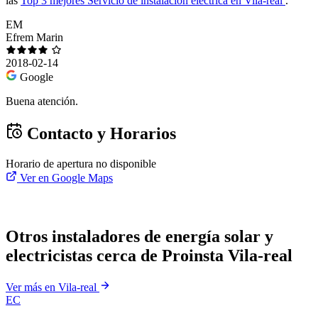
las
Top 3 mejores Servicio de instalación eléctrica en Vila-real
.
EM
Efrem Marin
2018-02-14
Google
Buena atención.
Contacto y Horarios
Horario de apertura no disponible
Ver en Google Maps
Otros instaladores de energía solar y
electricistas cerca de Proinsta Vila-real
Ver más en Vila-real
EC