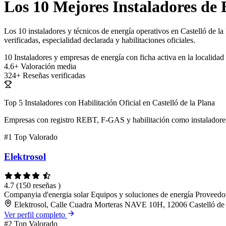
Los 10 Mejores Instaladores de E
Los 10 instaladores y técnicos de energía operativos en Castelló de la
verificadas, especialidad declarada y habilitaciones oficiales.
10
Instaladores y empresas de energía con ficha activa en la localidad
4.6+
Valoración media
324+
Reseñas verificadas
Top 5 Instaladores con Habilitación Oficial en Castelló de la Plana
Empresas con registro REBT, F-GAS y habilitación como instaladores
#1
Top Valorado
Elektrosol
4.7
(150 reseñas )
Companyia d'energia solar
Equipos y soluciones de energía
Proveedor
Elektrosol, Calle Cuadra Morteras NAVE 10H, 12006 Castelló de l
Ver perfil completo
#2
Top Valorado