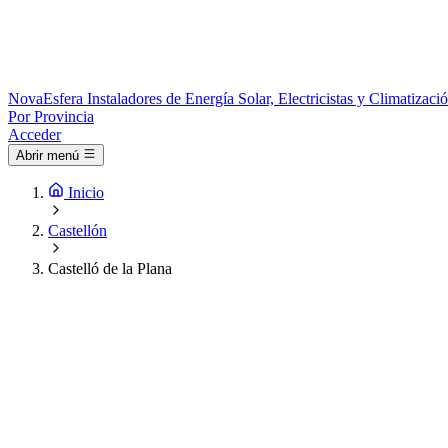
Nova
Esfera
Instaladores de Energía Solar, Electricistas y Climatizac
Por Provincia
Acceder
Abrir menú
Inicio
Castellón
Castelló de la Plana