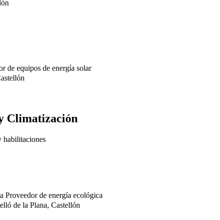
lón
r de equipos de energía solar
astellón
 y Climatización
y habilitaciones
ía
Proveedor de energía ecológica
ló de la Plana, Castellón