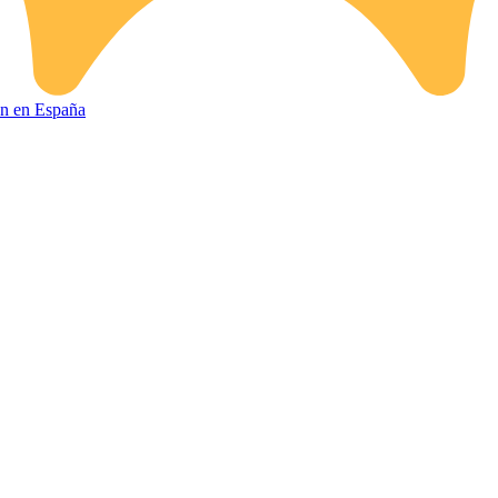
ión en España