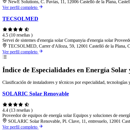
NewE Solutions, C. Pavías, 11, 12006 Castelló de la Plana, Castel
Ver perfil completo
TECSOLMED
4.5
(10 reseñas )
Servei de sistemes d'energia solar
Companyia d'energia solar
Proveedo
TECSOLMED, Carrer d'Alloza, 59, 12001 Castelló de la Plana, C
Ver perfil completo
Índice de Especialidades en Energía Solar
Clasificación de instaladores y técnicos por especialidad, tecnologías 
SOLARIC Solar Renovable
4.4
(13 reseñas )
Proveedor de equipos de energía solar
Equipos y soluciones de energ
SOLARIC Solar Renovable, Pl. Clave, 11, entresuelo, 12001 Castel
Ver perfil completo