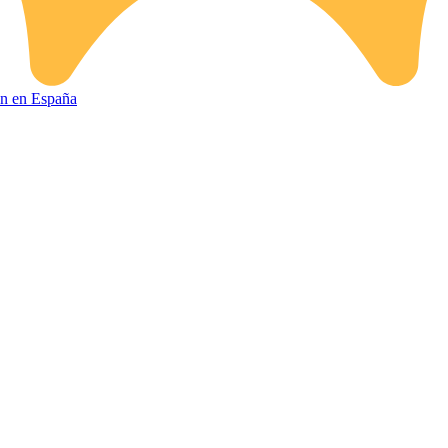
ión en España