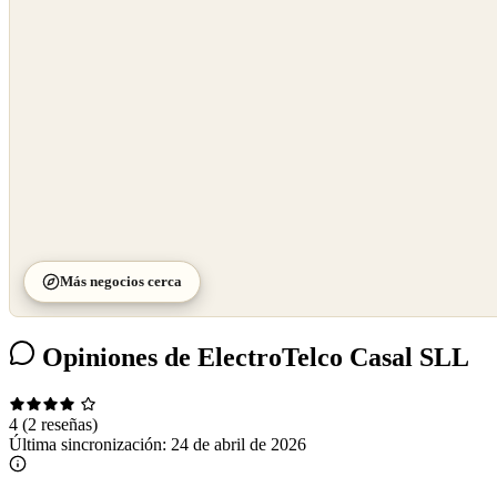
©
CARTO
Más negocios cerca
Opiniones de ElectroTelco Casal SLL
4
(2 reseñas)
Última sincronización:
24 de abril de 2026