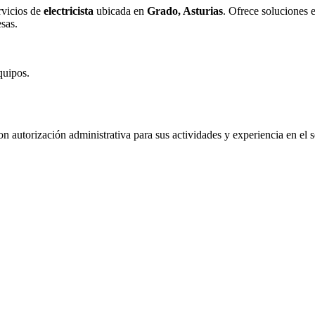
rvicios de
electricista
ubicada en
Grado, Asturias
. Ofrece soluciones e
sas.
quipos.
n autorización administrativa para sus actividades y experiencia en el s