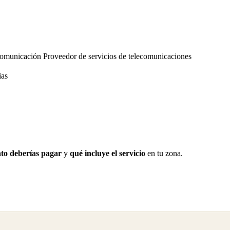
ecomunicación
Proveedor de servicios de telecomunicaciones
ias
to deberías pagar
y
qué incluye el servicio
en tu zona.