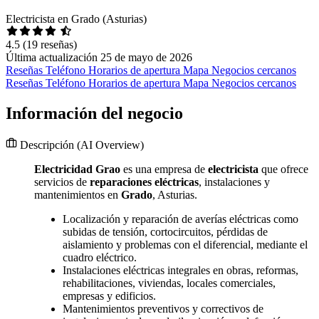
Electricista en Grado (Asturias)
4.5
(19 reseñas)
Última actualización 25 de mayo de 2026
Reseñas
Teléfono
Horarios de apertura
Mapa
Negocios cercanos
Reseñas
Teléfono
Horarios de apertura
Mapa
Negocios cercanos
Información del negocio
Descripción
(AI Overview)
Electricidad Grao
es una empresa de
electricista
que ofrece
servicios de
reparaciones eléctricas
, instalaciones y
mantenimientos en
Grado
, Asturias.
Localización y reparación de averías eléctricas como
subidas de tensión, cortocircuitos, pérdidas de
aislamiento y problemas con el diferencial, mediante el
cuadro eléctrico.
Instalaciones eléctricas integrales en obras, reformas,
rehabilitaciones, viviendas, locales comerciales,
empresas y edificios.
Mantenimientos preventivos y correctivos de