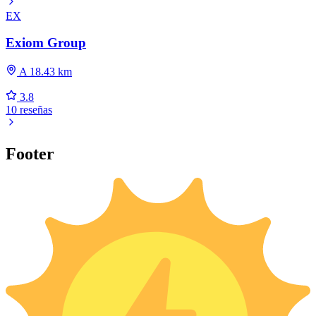
EX
Exiom Group
A 18.43 km
3.8
10 reseñas
Footer