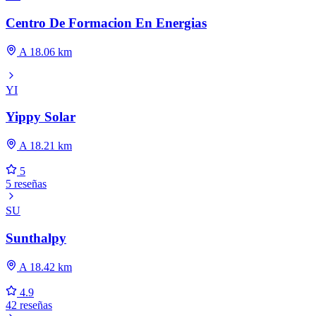
Centro De Formacion En Energias
A 18.06 km
YI
Yippy Solar
A 18.21 km
5
5 reseñas
SU
Sunthalpy
A 18.42 km
4.9
42 reseñas