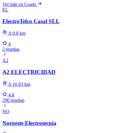
Ver más en Grado
EL
ElectroTelco Casal SLL
A 0.8 km
4
2 reseñas
A2
A2 ELECTRICIDAD
A 16.93 km
4.8
296 reseñas
NO
Noroeste Electrotecnia