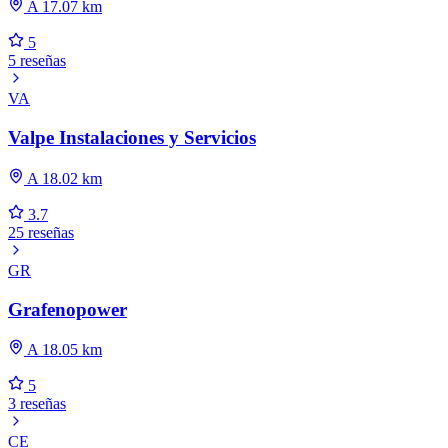
A 17.07 km
5
5 reseñas
VA
Valpe Instalaciones y Servicios
A 18.02 km
3.7
25 reseñas
GR
Grafenopower
A 18.05 km
5
3 reseñas
CE