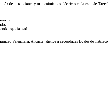
zación de instalaciones y mantenimientos eléctricos en la zona de
Torre
rincipal.
ado.
ienda especializada.
nidad Valenciana, Alicante, atiende a necesidades locales de instalac