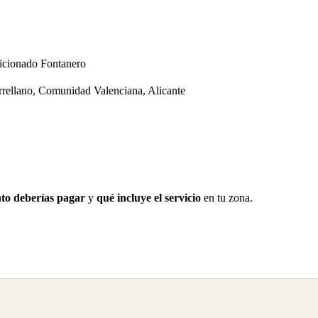
dicionado
Fontanero
orrellano, Comunidad Valenciana, Alicante
to deberías pagar
y
qué incluye el servicio
en tu zona.