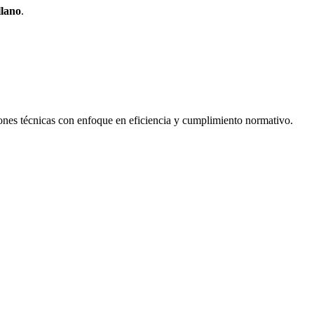
llano
.
iones técnicas con enfoque en eficiencia y cumplimiento normativo.