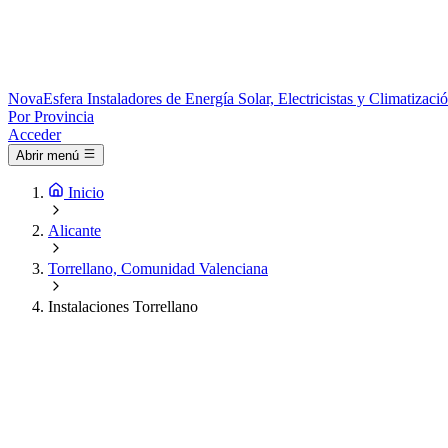
Nova
Esfera
Instaladores de Energía Solar, Electricistas y Climatizac
Por Provincia
Acceder
Abrir menú
Inicio
Alicante
Torrellano, Comunidad Valenciana
Instalaciones Torrellano