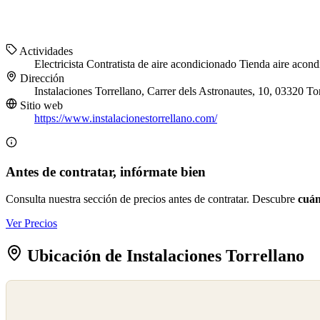
Actividades
Electricista
Contratista de aire acondicionado
Tienda aire acon
Dirección
Instalaciones Torrellano, Carrer dels Astronautes, 10, 03320 T
Sitio web
https://www.instalacionestorrellano.com/
Antes de contratar, infórmate bien
Consulta nuestra sección de precios antes de contratar. Descubre
cuán
Ver Precios
Ubicación de Instalaciones Torrellano
©
OpenStreetMap
©
CARTO