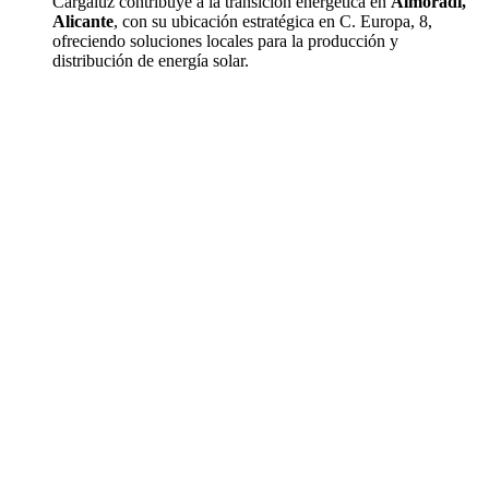
Cargaluz contribuye a la transición energética en
Almoradí,
Alicante
, con su ubicación estratégica en C. Europa, 8,
ofreciendo soluciones locales para la producción y
distribución de energía solar.