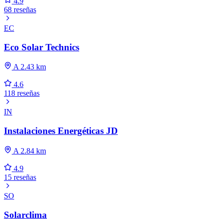
4.9
68 reseñas
EC
Eco Solar Technics
A 2.43 km
4.6
118 reseñas
IN
Instalaciones Energéticas JD
A 2.84 km
4.9
15 reseñas
SO
Solarclima