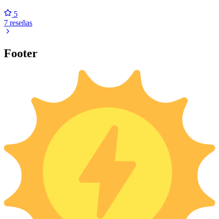
5
7 reseñas
Footer