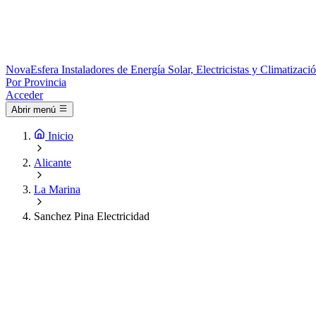
Nova
Esfera
Instaladores de Energía Solar, Electricistas y Climatizac
Por Provincia
Acceder
Abrir menú
Inicio
Alicante
La Marina
Sanchez Pina Electricidad