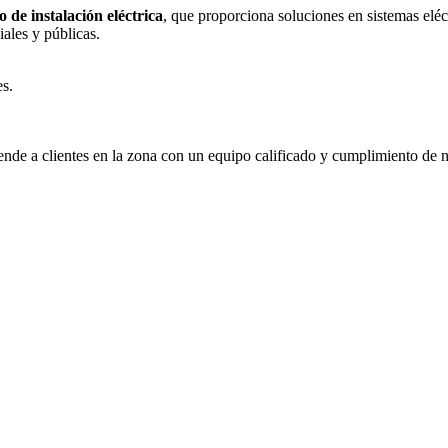
o de instalación eléctrica
, que proporciona soluciones en sistemas eléct
ales y públicas.
es.
iende a clientes en la zona con un equipo calificado y cumplimiento de 