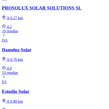
PROSOLUX SOLAR SOLUTIONS SL
A 0.27 km
4.2
19 reseñas
DA
Dameluz Solar
A 0.76 km
4.9
53 reseñas
ES
Estudio Solar
A 0.88 km