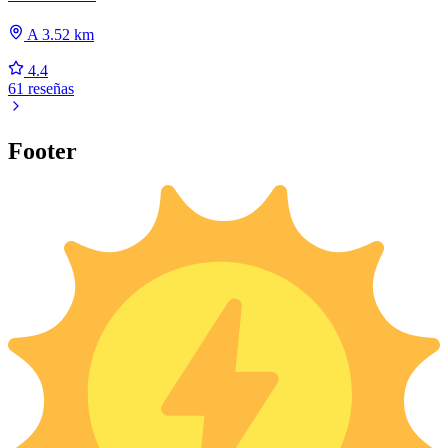
A 3.52 km
4.4
61 reseñas
Footer