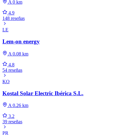
A 0 km
4.9
148 reseñas
LE
Lem-on energy
A 0.08 km
4.8
54 reseñas
KO
Kostal Solar Electric Ibérica S.L.
A 0.26 km
3.2
39 reseñas
PR