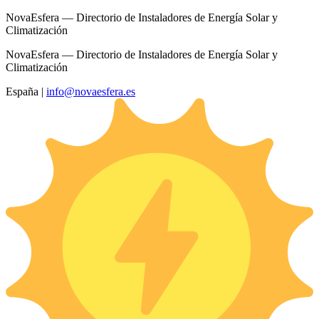
NovaEsfera — Directorio de Instaladores de Energía Solar y
Climatización
NovaEsfera — Directorio de Instaladores de Energía Solar y
Climatización
España
|
info@novaesfera.es