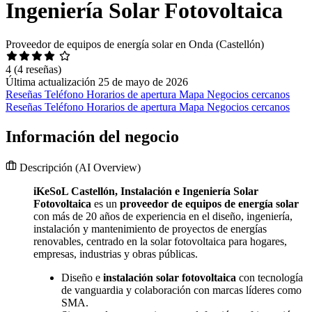
Ingeniería Solar Fotovoltaica
Proveedor de equipos de energía solar en Onda (Castellón)
4
(4 reseñas)
Última actualización 25 de mayo de 2026
Reseñas
Teléfono
Horarios de apertura
Mapa
Negocios cercanos
Reseñas
Teléfono
Horarios de apertura
Mapa
Negocios cercanos
Información del negocio
Descripción
(AI Overview)
iKeSoL Castellón, Instalación e Ingeniería Solar
Fotovoltaica
es un
proveedor de equipos de energía solar
con más de 20 años de experiencia en el diseño, ingeniería,
instalación y mantenimiento de proyectos de energías
renovables, centrado en la solar fotovoltaica para hogares,
empresas, industrias y obras públicas.
Diseño e
instalación solar fotovoltaica
con tecnología
de vanguardia y colaboración con marcas líderes como
SMA.