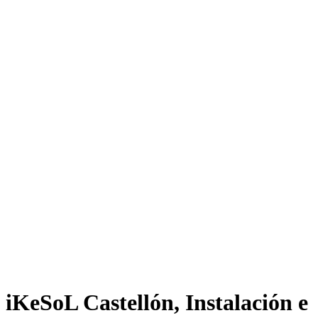
iKeSoL Castellón, Instalación e