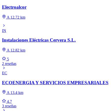
Electroalcor
A 12.72 km
IN
Instalaciones Eléctricas Cervera S.L.
A 12.82 km
5
2 reseñas
EC
ECOENERGIA Y SERVICIOS EMPRESARIALES
A 13.4 km
4.7
3 reseñas