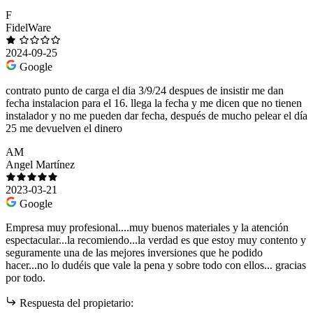
F
FidelWare
2024-09-25
Google
contrato punto de carga el dia 3/9/24 despues de insistir me dan
fecha instalacion para el 16. llega la fecha y me dicen que no tienen
instalador y no me pueden dar fecha, después de mucho pelear el día
25 me devuelven el dinero
AM
Angel Martínez
2023-03-21
Google
Empresa muy profesional....muy buenos materiales y la atención
espectacular...la recomiendo...la verdad es que estoy muy contento y
seguramente una de las mejores inversiones que he podido
hacer...no lo dudéis que vale la pena y sobre todo con ellos... gracias
por todo.
Respuesta del propietario: