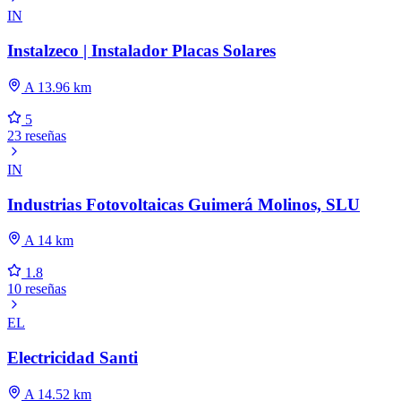
IN
Instalzeco | Instalador Placas Solares
A 13.96 km
5
23 reseñas
IN
Industrias Fotovoltaicas Guimerá Molinos, SLU
A 14 km
1.8
10 reseñas
EL
Electricidad Santi
A 14.52 km