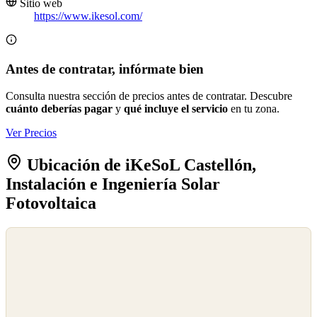
Sitio web
https://www.ikesol.com/
Antes de contratar, infórmate bien
Consulta nuestra sección de precios antes de contratar. Descubre
cuánto deberías pagar
y
qué incluye el servicio
en tu zona.
Ver Precios
Ubicación de iKeSoL Castellón,
Instalación e Ingeniería Solar
Fotovoltaica
©
OpenStreetMap
©
CARTO