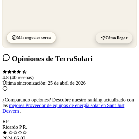
Más negocios cerca
Cómo llegar
Opiniones de TerraSolari
4.8
(40 reseñas)
Última sincronización:
25 de abril de 2026
¿Comparando opciones?
Descubre nuestro ranking actualizado con
las
mejores Proveedor de equipos de energía solar en Sant Just
Desvern
.
RP
Ricardo P.R.
2024-06-03