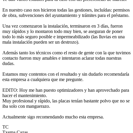
En nuestro caso nos hicieron todas las gestiones, incluídas: permisos
de obra, subvenciones del ayuntamiento y trámites para el préstamo.
Una vez comenzaron la instalación, terminaron en 3 días, fueron
muy rápidos y lo montaron todo muy bien, se aseguran de poner
todo lo más seguro posible e impermeabilizado (las lluvias en una
mala instalación pueden ser un destrozo).
Además tanto los técnicos como el resto de gente con la que tuvimos
contacto fueron muy amables e intentaron aclarar todas nuestras
dudas.
Estamos muy contentos con el resultado y sin dudarlo recomendaría
esta empresa a cualquiera que me pregunte.
EDITO: Hoy me han puesto optimizadores y han aprovechado para
hacer el mantenimiento.
Muy profesional y rápido, las placas tenían bastante polvo que no se
iba solo con manguerazo.
Actualmente sigo recomendando mucho esta empresa.
TC
Txema Cazas