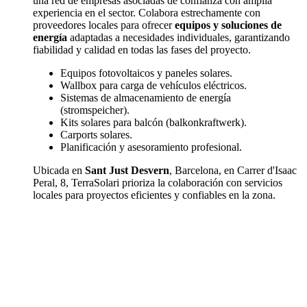
una red de empresas asociadas de confianza con amplia
experiencia en el sector. Colabora estrechamente con
proveedores locales para ofrecer
equipos y soluciones de
energía
adaptadas a necesidades individuales, garantizando
fiabilidad y calidad en todas las fases del proyecto.
Equipos fotovoltaicos y paneles solares.
Wallbox para carga de vehículos eléctricos.
Sistemas de almacenamiento de energía
(stromspeicher).
Kits solares para balcón (balkonkraftwerk).
Carports solares.
Planificación y asesoramiento profesional.
Ubicada en
Sant Just Desvern
, Barcelona, en Carrer d'Isaac
Peral, 8, TerraSolari prioriza la colaboración con servicios
locales para proyectos eficientes y confiables en la zona.