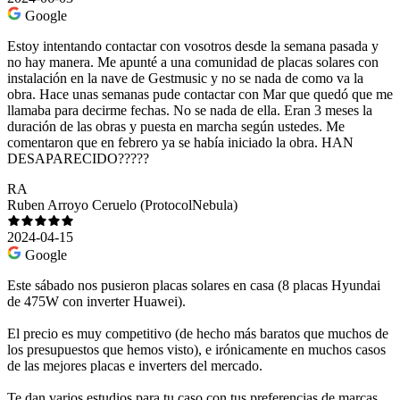
Google
Estoy intentando contactar con vosotros desde la semana pasada y
no hay manera. Me apunté a una comunidad de placas solares con
instalación en la nave de Gestmusic y no se nada de como va la
obra. Hace unas semanas pude contactar con Mar que quedó que me
llamaba para decirme fechas. No se nada de ella. Eran 3 meses la
duración de las obras y puesta en marcha según ustedes. Me
comentaron que en febrero ya se había iniciado la obra. HAN
DESAPARECIDO?????
RA
Ruben Arroyo Ceruelo (ProtocolNebula)
2024-04-15
Google
Este sábado nos pusieron placas solares en casa (8 placas Hyundai
de 475W con inverter Huawei).
El precio es muy competitivo (de hecho más baratos que muchos de
los presupuestos que hemos visto), e irónicamente en muchos casos
de las mejores placas e inverters del mercado.
Te dan varios estudios para tu caso con tus preferencias de marcas.