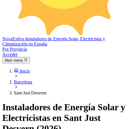
Nova
Esfera
Instaladores de Energía Solar, Electricistas y
Climatización en España
Por Provincia
Acceder
Abrir menú
Inicio
Barcelona
Sant Just Desvern
Instaladores de Energía Solar y
Electricistas en Sant Just
Desvern (2026)