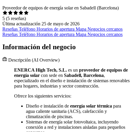
Proveedor de equipos de energía solar en Sabadell (Barcelona)
5
(5 reseñas)
Última actualización 25 de mayo de 2026
Reseñas
Teléfono
Horarios de apertura
Mapa
Negocios cercanos
Reseñas
Teléfono
Horarios de apertura
Mapa
Negocios cercanos
Información del negocio
Descripción
(AI Overview)
ENERCA High Tech, S.L.
es un
proveedor de equipos de
energía solar
con sede en
Sabadell, Barcelona
,
especializado en el diseño e instalación de sistemas renovables
para hogares, industrias y sector construcción.
Ofrece los siguientes servicios:
Diseño e instalación de
energía solar térmica
para
agua caliente sanitaria (ACS), calefacción y
climatización de piscinas.
Sistemas de energía solar fotovoltaica, incluyendo
conexión a red y instalaciones aisladas para pequeños