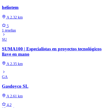
heliotem
A 2.32 km
5
1 reseñas
SU
SUMA100 | Especialistas en proyectos tecnológicos
llave en mano
A 2.35 km
GA
Gasdoyco SL
A 2.61 km
4.2