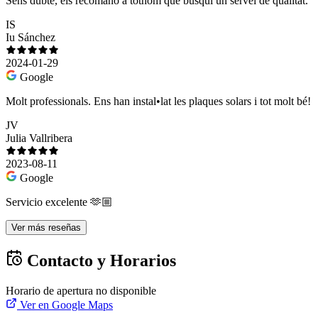
Sens dubte, els recomano a tothom que busqui un servei de qualitat.
IS
Iu Sánchez
2024-01-29
Google
Molt professionals. Ens han instal•lat les plaques solars i tot molt bé!
JV
Julia Vallribera
2023-08-11
Google
Servicio excelente 🫶🏼
Ver más reseñas
Contacto y Horarios
Horario de apertura no disponible
Ver en Google Maps