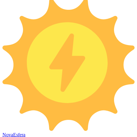
Nova
Esfera