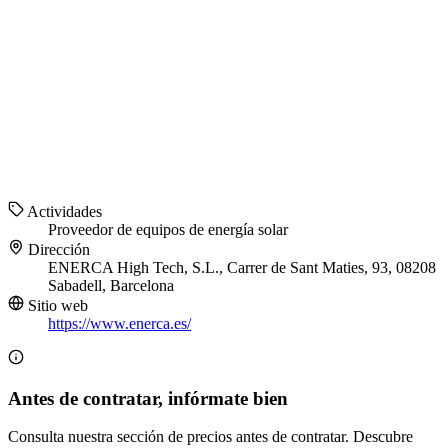
Actividades
Proveedor de equipos de energía solar
Dirección
ENERCA High Tech, S.L., Carrer de Sant Maties, 93, 08208
Sabadell, Barcelona
Sitio web
https://www.enerca.es/
Antes de contratar, infórmate bien
Consulta nuestra sección de precios antes de contratar. Descubre