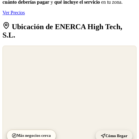
cuánto deberías pagar
y
qué incluye el servicio
en tu zona.
Ver Precios
Ubicación de ENERCA High Tech,
S.L.
©
OpenStreetMap
©
CARTO
Más negocios cerca
Cómo llegar