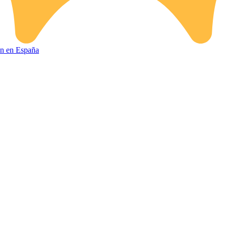
ión en España