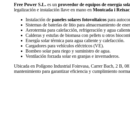
Free Power S.L.
es un
proveedor de equipos de energía sol
legalización e instalación llave en mano en
Montcada i Reixac
Instalación de
paneles solares fotovoltaicos
para autoco
Sistemas de baterías de litio para almacenamiento de ener
Aerotermia para calefacción, refrigeración y agua caliente
Calderas y estufas de biomasa con pellets u otros biocom
Energía solar térmica para agua caliente y calefacción.
Cargadores para vehículos eléctricos (VE).
Bombeo solar para riego y suministro de agua.
Ventilación forzada solar en granjas e invernaderos.
Ubicada en Polígono Industrial Foinvasa, Carrer Bach, 2 B, 081
mantenimiento para garantizar eficiencia y cumplimiento normat