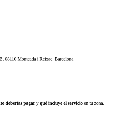
2 B, 08110 Montcada i Reixac, Barcelona
to deberías pagar
y
qué incluye el servicio
en tu zona.