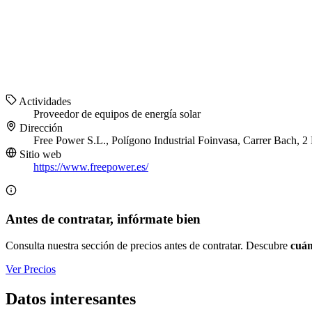
Actividades
Proveedor de equipos de energía solar
Dirección
Free Power S.L., Polígono Industrial Foinvasa, Carrer Bach, 
Sitio web
https://www.freepower.es/
Antes de contratar, infórmate bien
Consulta nuestra sección de precios antes de contratar. Descubre
cuán
Ver Precios
Datos interesantes