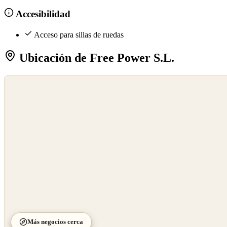
Accesibilidad
Acceso para sillas de ruedas
Ubicación de Free Power S.L.
©
OpenStreetMap
©
CARTO
Más negocios cerca