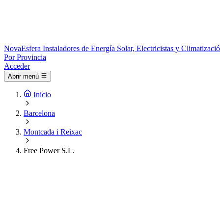
Nova
Esfera
Instaladores de Energía Solar, Electricistas y Climatizac
Por Provincia
Acceder
Abrir menú
Inicio
Barcelona
Montcada i Reixac
Free Power S.L.