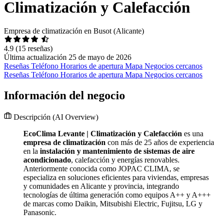
Climatización y Calefacción
Empresa de climatización en Busot (Alicante)
4.9
(15 reseñas)
Última actualización 25 de mayo de 2026
Reseñas
Teléfono
Horarios de apertura
Mapa
Negocios cercanos
Reseñas
Teléfono
Horarios de apertura
Mapa
Negocios cercanos
Información del negocio
Descripción
(AI Overview)
EcoClima Levante | Climatización y Calefacción
es una
empresa de climatización
con más de 25 años de experiencia
en la
instalación y mantenimiento de sistemas de aire
acondicionado
, calefacción y energías renovables.
Anteriormente conocida como JOPAC CLIMA, se
especializa en soluciones eficientes para viviendas, empresas
y comunidades en Alicante y provincia, integrando
tecnologías de última generación como equipos A++ y A+++
de marcas como Daikin, Mitsubishi Electric, Fujitsu, LG y
Panasonic.