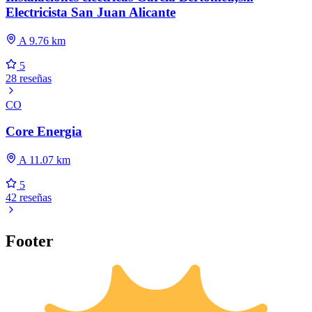
Electricista San Juan Alicante
A 9.76 km
5
28 reseñas
CO
Core Energia
A 11.07 km
5
42 reseñas
Footer