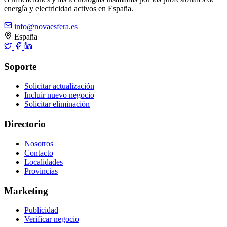
energía y electricidad activos en España.
info@novaesfera.es
España
Soporte
Solicitar actualización
Incluir nuevo negocio
Solicitar eliminación
Directorio
Nosotros
Contacto
Localidades
Provincias
Marketing
Publicidad
Verificar negocio