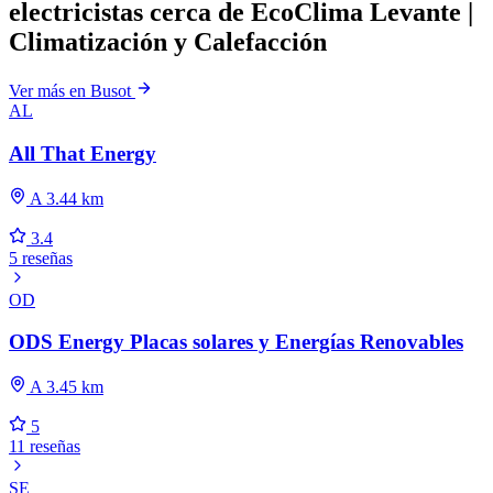
electricistas cerca de EcoClima Levante |
Climatización y Calefacción
Ver más en Busot
AL
All That Energy
A 3.44 km
3.4
5 reseñas
OD
ODS Energy Placas solares y Energías Renovables
A 3.45 km
5
11 reseñas
SE