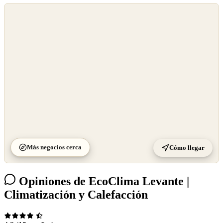
©
OpenStreetMap
©
CARTO
Más negocios cerca
Cómo llegar
Opiniones de EcoClima Levante |
Climatización y Calefacción