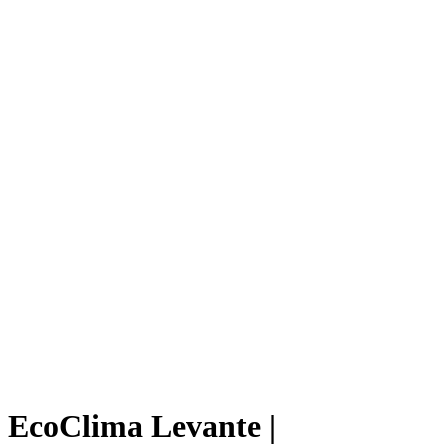
EcoClima Levante |