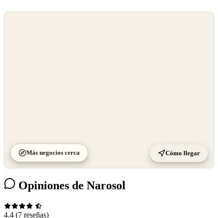
©
OpenStreetMap
©
CARTO
Más negocios cerca
Cómo llegar
Opiniones de Narosol
4.4
(7 reseñas)