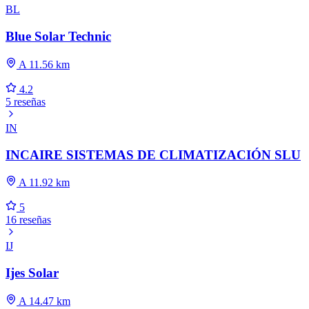
BL
Blue Solar Technic
A 11.56 km
4.2
5 reseñas
IN
INCAIRE SISTEMAS DE CLIMATIZACIÓN SLU
A 11.92 km
5
16 reseñas
IJ
Ijes Solar
A 14.47 km