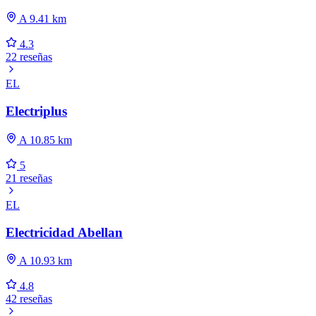
A 9.41 km
4.3
22 reseñas
EL
Electriplus
A 10.85 km
5
21 reseñas
EL
Electricidad Abellan
A 10.93 km
4.8
42 reseñas