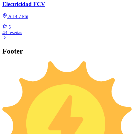
Electricidad FCV
A 14.7 km
5
43 reseñas
Footer