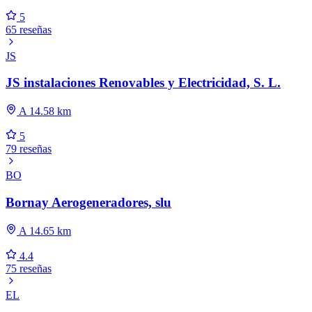
5
65 reseñas
JS
JS instalaciones Renovables y Electricidad, S. L.
A 14.58 km
5
79 reseñas
BO
Bornay Aerogeneradores, slu
A 14.65 km
4.4
75 reseñas
EL