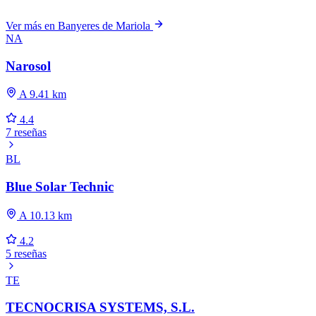
Ver más en Banyeres de Mariola
NA
Narosol
A 9.41 km
4.4
7 reseñas
BL
Blue Solar Technic
A 10.13 km
4.2
5 reseñas
TE
TECNOCRISA SYSTEMS, S.L.