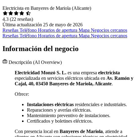
Electricista en Banyeres de Mariola (Alicante)
4.3
(22 reseñas)
Última actualización 25 de mayo de 2026
Reseñas
Teléfono
Horarios de apertura
Mapa
Negocios cercanos
Reseñas
Teléfono
Horarios de apertura
Mapa
Negocios cercanos
Información del negocio
Descripción
(AI Overview)
Electricidad Monzó S. L.
es una empresa
electricista
especializada en servicios eléctricos ubicada en
Av. Ramón y
Cajal, 40, 03450 Banyeres de Mariola, Alicante
.
Ofrece:
Instalaciones eléctricas
residenciales e industriales.
Reparaciones y averías eléctricas.
Mantenimiento preventivo de instalaciones.
Certificados y boletines eléctricos.
Con presencia local en
Banyeres de Mariola
, atiende a
clientes en Alicante con soluciones técnicas en electricidad.