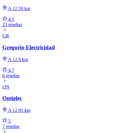
A 12.59 km
4.5
23 reseñas
GR
Gregorio Electricidad
A 12.9 km
4.7
6 reseñas
ON
Ontielec
A 12.95 km
5
7 reseñas