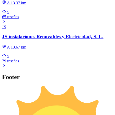
A 13.37 km
5
65 reseñas
JS
JS instalaciones Renovables y Electricidad, S. L.
A 13.67 km
5
79 reseñas
Footer