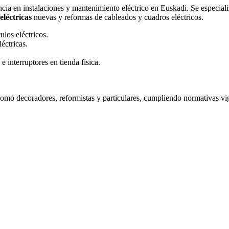
ia en instalaciones y mantenimiento eléctrico en Euskadi. Se especializ
eléctricas
nuevas y reformas de cableados y cuadros eléctricos.
ulos eléctricos.
éctricas.
 interruptores en tienda física.
 como decoradores, reformistas y particulares, cumpliendo normativas vig