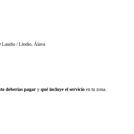
0 Laudio / Llodio, Álava
to deberías pagar
y
qué incluye el servicio
en tu zona.