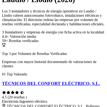
Los 3 instaladores y técnicos de energía operativos en Laudio /
Llodio cubren autoconsumo fotovoltaico, instalaciones eléctricas y
climatización. El directorio ordena las empresas por volumen de
reseñas verificadas, especialidad declarada y habilitaciones oficiales.
3
Instaladores y empresas de energía con ficha activa en la localidad
4.4+
Valoración media
59+
Reseñas verificadas
Top 3 por Volumen de Reseñas Verificadas
Empresas con mayor historial documentado de valoraciones de
clientes
#1
Top Valorado
TÉCNICOS DEL CONFORT ELÉCTRICO, S.L.
4.5
(20 reseñas )
Electricista
Ingeniero eléctrico
TÉCNICOS DEL CONFORT ELÉCTRICO, S.L., Polígono