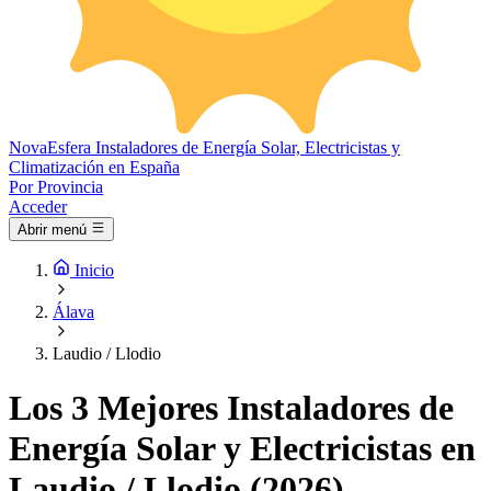
Nova
Esfera
Instaladores de Energía Solar, Electricistas y
Climatización en España
Por Provincia
Acceder
Abrir menú
Inicio
Álava
Laudio / Llodio
Los 3 Mejores Instaladores de
Energía Solar y Electricistas en
Laudio / Llodio (2026)