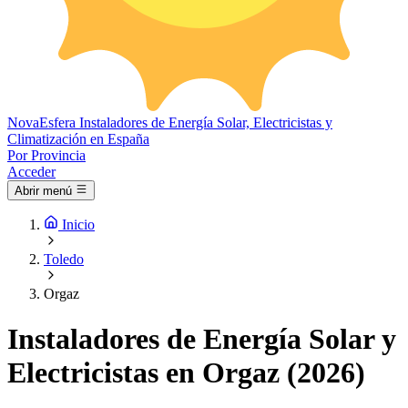
Nova
Esfera
Instaladores de Energía Solar, Electricistas y
Climatización en España
Por Provincia
Acceder
Abrir menú
Inicio
Toledo
Orgaz
Instaladores de Energía Solar y
Electricistas en Orgaz (2026)