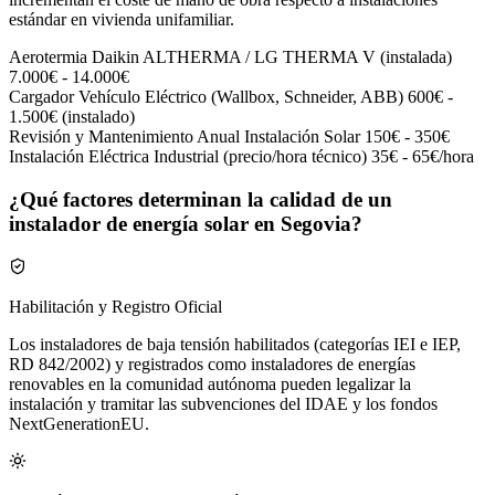
estándar en vivienda unifamiliar.
Aerotermia Daikin ALTHERMA / LG THERMA V (instalada)
7.000€ - 14.000€
Cargador Vehículo Eléctrico (Wallbox, Schneider, ABB)
600€ -
1.500€ (instalado)
Revisión y Mantenimiento Anual Instalación Solar
150€ - 350€
Instalación Eléctrica Industrial (precio/hora técnico)
35€ - 65€/hora
¿Qué factores determinan la calidad de un
instalador de energía solar en Segovia?
Habilitación y Registro Oficial
Los instaladores de baja tensión habilitados (categorías IEI e IEP,
RD 842/2002) y registrados como instaladores de energías
renovables en la comunidad autónoma pueden legalizar la
instalación y tramitar las subvenciones del IDAE y los fondos
NextGenerationEU.