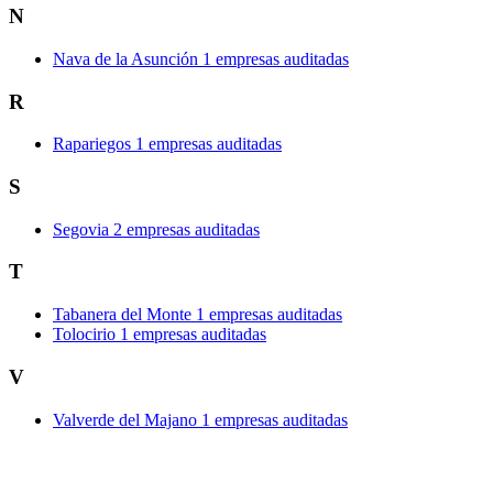
N
Nava de la Asunción
1 empresas auditadas
R
Rapariegos
1 empresas auditadas
S
Segovia
2 empresas auditadas
T
Tabanera del Monte
1 empresas auditadas
Tolocirio
1 empresas auditadas
V
Valverde del Majano
1 empresas auditadas