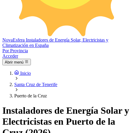
Nova
Esfera
Instaladores de Energía Solar, Electricistas y
Climatización en España
Por Provincia
Acceder
Abrir menú
Inicio
Santa Cruz de Tenerife
Puerto de la Cruz
Instaladores de Energía Solar y
Electricistas en Puerto de la
Cruz (2026)