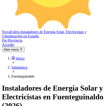
Nova
Esfera
Instaladores de Energía Solar, Electricistas y
Climatización en España
Por Provincia
Acceder
Abrir menú
Inicio
Salamanca
Fuenteguinaldo
Instaladores de Energía Solar y
Electricistas en Fuenteguinaldo
(2026)