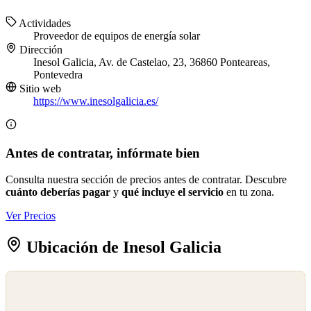
Actividades
Proveedor de equipos de energía solar
Dirección
Inesol Galicia, Av. de Castelao, 23, 36860 Ponteareas,
Pontevedra
Sitio web
https://www.inesolgalicia.es/
Antes de contratar, infórmate bien
Consulta nuestra sección de precios antes de contratar. Descubre
cuánto deberías pagar
y
qué incluye el servicio
en tu zona.
Ver Precios
Ubicación de Inesol Galicia
©
OpenStreetMap
©
CARTO