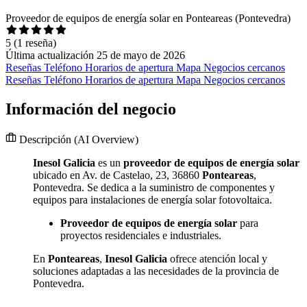
Proveedor de equipos de energía solar en Ponteareas (Pontevedra)
5
(1 reseña)
Última actualización 25 de mayo de 2026
Reseñas
Teléfono
Horarios de apertura
Mapa
Negocios cercanos
Reseñas
Teléfono
Horarios de apertura
Mapa
Negocios cercanos
Información del negocio
Descripción
(AI Overview)
Inesol Galicia
es un
proveedor de equipos de energía solar
ubicado en Av. de Castelao, 23, 36860
Ponteareas
,
Pontevedra. Se dedica a la suministro de componentes y
equipos para instalaciones de energía solar fotovoltaica.
Proveedor de equipos de energía solar
para
proyectos residenciales e industriales.
En
Ponteareas
,
Inesol Galicia
ofrece atención local y
soluciones adaptadas a las necesidades de la provincia de
Pontevedra.