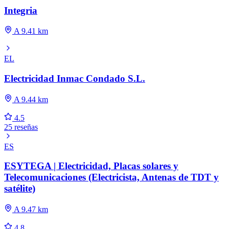
Integria
A 9.41 km
EL
Electricidad Inmac Condado S.L.
A 9.44 km
4.5
25 reseñas
ES
ESYTEGA | Electricidad, Placas solares y
Telecomunicaciones (Electricista, Antenas de TDT y
satélite)
A 9.47 km
4.8