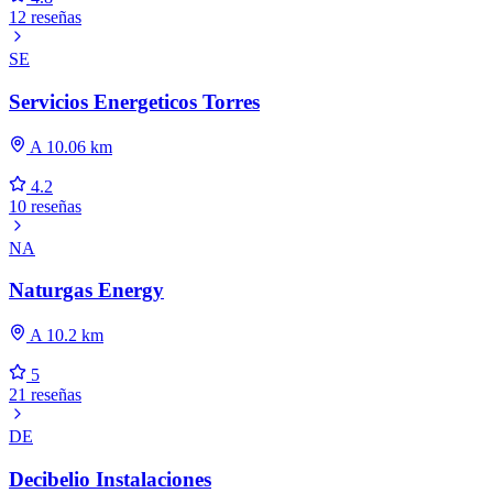
12 reseñas
SE
Servicios Energeticos Torres
A 10.06 km
4.2
10 reseñas
NA
Naturgas Energy
A 10.2 km
5
21 reseñas
DE
Decibelio Instalaciones