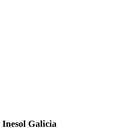
Inesol Galicia