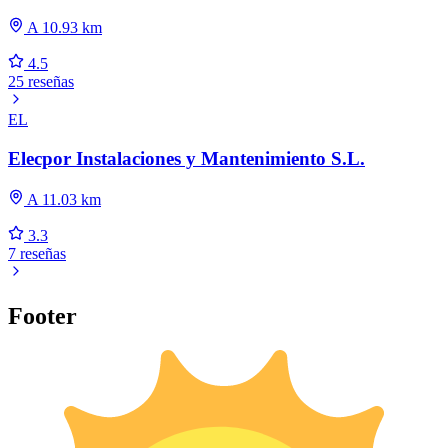
A 10.93 km
4.5
25 reseñas
EL
Elecpor Instalaciones y Mantenimiento S.L.
A 11.03 km
3.3
7 reseñas
Footer