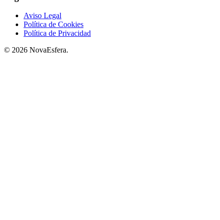
Aviso Legal
Política de Cookies
Política de Privacidad
© 2026 NovaEsfera.