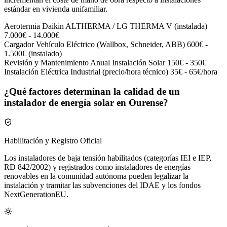
estándar en vivienda unifamiliar.
Aerotermia Daikin ALTHERMA / LG THERMA V (instalada)
7.000€ - 14.000€
Cargador Vehículo Eléctrico (Wallbox, Schneider, ABB)
600€ -
1.500€ (instalado)
Revisión y Mantenimiento Anual Instalación Solar
150€ - 350€
Instalación Eléctrica Industrial (precio/hora técnico)
35€ - 65€/hora
¿Qué factores determinan la calidad de un
instalador de energía solar en Ourense?
Habilitación y Registro Oficial
Los instaladores de baja tensión habilitados (categorías IEI e IEP,
RD 842/2002) y registrados como instaladores de energías
renovables en la comunidad autónoma pueden legalizar la
instalación y tramitar las subvenciones del IDAE y los fondos
NextGenerationEU.