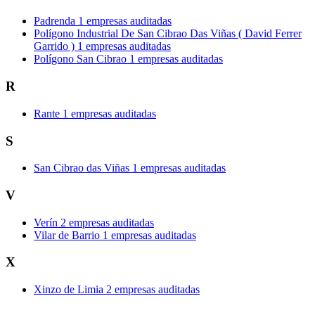
Padrenda
1 empresas auditadas
Polígono Industrial De San Cibrao Das Viñas ( David Ferrer
Garrido )
1 empresas auditadas
Polígono San Cibrao
1 empresas auditadas
R
Rante
1 empresas auditadas
S
San Cibrao das Viñas
1 empresas auditadas
V
Verín
2 empresas auditadas
Vilar de Barrio
1 empresas auditadas
X
Xinzo de Limia
2 empresas auditadas