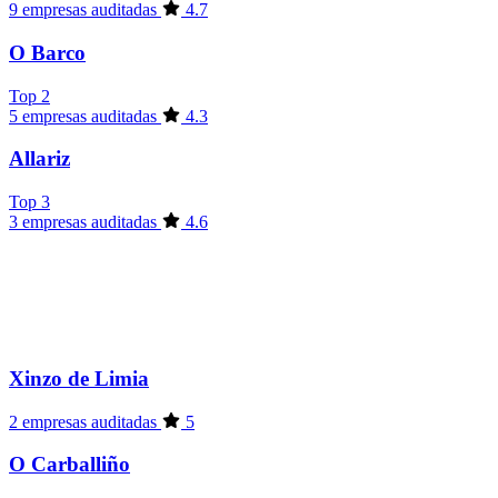
9 empresas auditadas
4.7
O Barco
Top 2
5 empresas auditadas
4.3
Allariz
Top 3
3 empresas auditadas
4.6
Xinzo de Limia
2 empresas auditadas
5
O Carballiño