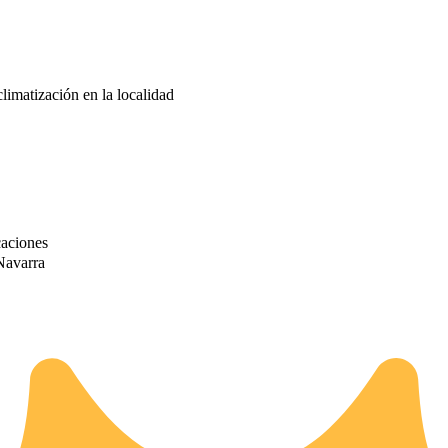
climatización en la localidad
caciones
Navarra