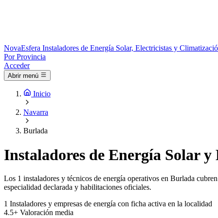
Nova
Esfera
Instaladores de Energía Solar, Electricistas y Climatizac
Por Provincia
Acceder
Abrir menú
Inicio
Navarra
Burlada
Instaladores de Energía Solar y 
Los 1 instaladores y técnicos de energía operativos en Burlada cubren 
especialidad declarada y habilitaciones oficiales.
1
Instaladores y empresas de energía con ficha activa en la localidad
4.5+
Valoración media