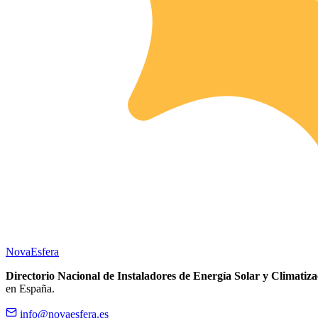
Nova
Esfera
Directorio Nacional de Instaladores de Energía Solar y Climatiza
en España.
info@novaesfera.es