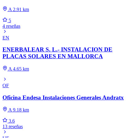
A 2.91 km
5
4 reseñas
EN
ENERBALEAR S. L.- INSTALACION DE
PLACAS SOLARES EN MALLORCA
A 4.65 km
OF
Oficina Endesa Instalaciones Generales Andratx
A 9.18 km
3.6
13 reseñas