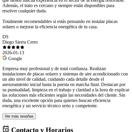
que tienen mucha experiencia en el sector de la energía renovable.
Además, el trato es cercano y siempre están disponibles para
resolver cualquier duda.
Totalmente recomendables si estás pensando en instalar placas
solares o mejorar la eficiencia energética de tu casa.
DS
Diego Sierra Cerro
2026-01-13
Google
Empresa muy profesional y de total confianza. Realizan
instalaciones de placas solares y sistemas de aire acondicionado con
un alto nivel de calidad, cuidando cada detalle desde el
asesoramiento inicial hasta la puesta en marcha final. Destacan por
su puntualidad, limpieza en el trabajo y claridad a la hora de explicar
las soluciones más eficientes según las necesidades del cliente. Sin
duda, una excelente opción para quienes buscan eficiencia
energética y un servicio técnico serio y competente.
Ver más reseñas
Contacto y Horarios