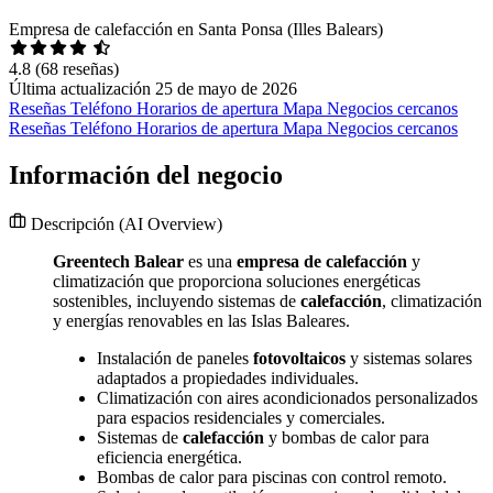
Empresa de calefacción en Santa Ponsa (Illes Balears)
4.8
(68 reseñas)
Última actualización 25 de mayo de 2026
Reseñas
Teléfono
Horarios de apertura
Mapa
Negocios cercanos
Reseñas
Teléfono
Horarios de apertura
Mapa
Negocios cercanos
Información del negocio
Descripción
(AI Overview)
Greentech Balear
es una
empresa de calefacción
y
climatización que proporciona soluciones energéticas
sostenibles, incluyendo sistemas de
calefacción
, climatización
y energías renovables en las Islas Baleares.
Instalación de paneles
fotovoltaicos
y sistemas solares
adaptados a propiedades individuales.
Climatización con aires acondicionados personalizados
para espacios residenciales y comerciales.
Sistemas de
calefacción
y bombas de calor para
eficiencia energética.
Bombas de calor para piscinas con control remoto.