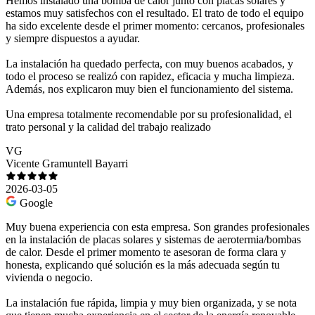
Hemos instalado una bomba de calor junto con placas solares y
estamos muy satisfechos con el resultado. El trato de todo el equipo
ha sido excelente desde el primer momento: cercanos, profesionales
y siempre dispuestos a ayudar.
La instalación ha quedado perfecta, con muy buenos acabados, y
todo el proceso se realizó con rapidez, eficacia y mucha limpieza.
Además, nos explicaron muy bien el funcionamiento del sistema.
Una empresa totalmente recomendable por su profesionalidad, el
trato personal y la calidad del trabajo realizado
VG
Vicente Gramuntell Bayarri
2026-03-05
Google
Muy buena experiencia con esta empresa. Son grandes profesionales
en la instalación de placas solares y sistemas de aerotermia/bombas
de calor. Desde el primer momento te asesoran de forma clara y
honesta, explicando qué solución es la más adecuada según tu
vivienda o negocio.
La instalación fue rápida, limpia y muy bien organizada, y se nota