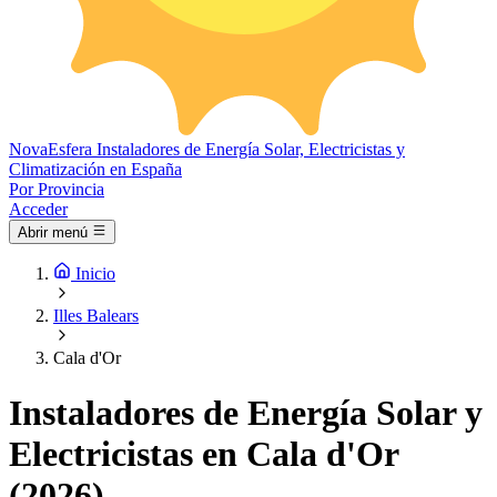
Nova
Esfera
Instaladores de Energía Solar, Electricistas y
Climatización en España
Por Provincia
Acceder
Abrir menú
Inicio
Illes Balears
Cala d'Or
Instaladores de Energía Solar y
Electricistas en Cala d'Or
(2026)