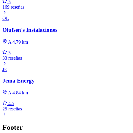
5
169 reseñas
OL
Olufsen's Instalaciones
A 4.79 km
5
33 reseñas
JE
Jema Energy
A 4.84 km
4.5
25 reseñas
Footer