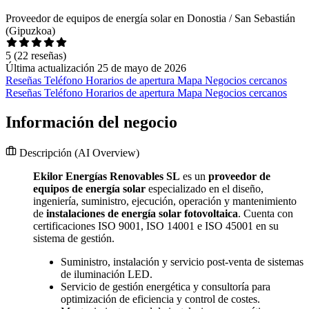
Proveedor de equipos de energía solar en Donostia / San Sebastián
(Gipuzkoa)
5
(22 reseñas)
Última actualización 25 de mayo de 2026
Reseñas
Teléfono
Horarios de apertura
Mapa
Negocios cercanos
Reseñas
Teléfono
Horarios de apertura
Mapa
Negocios cercanos
Información del negocio
Descripción
(AI Overview)
Ekilor Energías Renovables SL
es un
proveedor de
equipos de energía solar
especializado en el diseño,
ingeniería, suministro, ejecución, operación y mantenimiento
de
instalaciones de energía solar fotovoltaica
. Cuenta con
certificaciones ISO 9001, ISO 14001 e ISO 45001 en su
sistema de gestión.
Suministro, instalación y servicio post-venta de sistemas
de iluminación LED.
Servicio de gestión energética y consultoría para
optimización de eficiencia y control de costes.