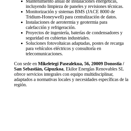
Mantenimiento anual de instalaciones energéticas,
incluyendo limpieza de paneles y revisiones técnicas.
Monitorización y sistemas BMS (JACE 8000 de
Tridium-Honeywell) para centralización de datos.
Instalaciones de aerotermia y geotermia para
calefacción y refrigeración.
Proyectos de ingeniería, baterías de condensadores y
seguridad en cubiertas industriales.
Soluciones fotovoltaicas adaptadas, postes de recarga
para vehículos eléctricos y consultoría en
telecomunicaciones.
Con sede en
Mikeletegi Pasealekua, 56, 20009 Donostia /
San Sebastián, Gipuzkoa
, Ekilor Energías Renovables SL
ofrece servicios integrales con equipo multidisciplinar,
adaptados a normativas locales y necesidades específicas de la
región.