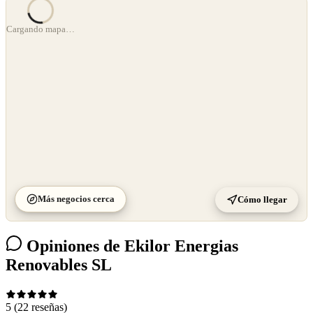
©
OpenStreetMap
Cargando mapa…
©
CARTO
Más negocios cerca
Cómo llegar
Opiniones de Ekilor Energias
Renovables SL
5
(22 reseñas)