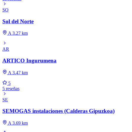
SO
Sol del Norte
A 3.27 km
AR
ARTICO Ingurumena
A 3.47 km
5
5 reseñas
SE
SEMOGAS instalaciones (Calderas Gipuzkoa)
A 3.69 km