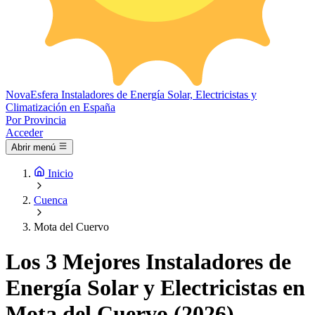
Nova
Esfera
Instaladores de Energía Solar, Electricistas y
Climatización en España
Por Provincia
Acceder
Abrir menú
Inicio
Cuenca
Mota del Cuervo
Los 3 Mejores Instaladores de
Energía Solar y Electricistas en
Mota del Cuervo (2026)