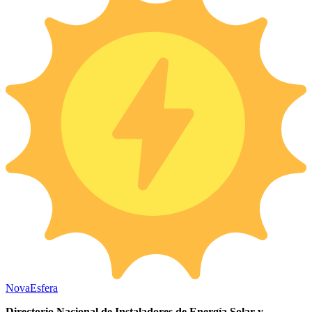
Nova
Esfera
Directorio Nacional de Instaladores de Energía Solar y