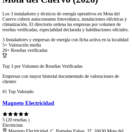
Los 3 instaladores y técnicos de energía operativos en Mota del
Cuervo cubren autoconsumo fotovoltaico, instalaciones eléctricas y
climatización. El directorio ordena las empresas por volumen de
reseñas verificadas, especialidad declarada y habilitaciones oficiales.
3
Instaladores y empresas de energía con ficha activa en la localidad
5+
Valoración media
20+
Reseñas verificadas
Top 3 por Volumen de Reseñas Verificadas
Empresas con mayor historial documentado de valoraciones de
clientes
#1
Top Valorado
Magneto Electricidad
5
(20 reseñas )
Electricista
Magneto Electricidad, C. Portadas Falsas, 37, 16630 Mota del