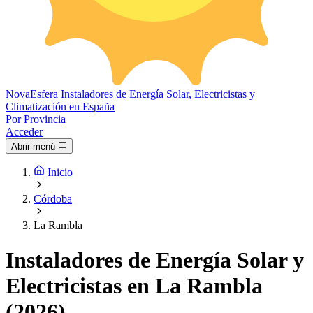
Nova
Esfera
Instaladores de Energía Solar, Electricistas y
Climatización en España
Por Provincia
Acceder
Abrir menú
Inicio
Córdoba
La Rambla
Instaladores de Energía Solar y
Electricistas en La Rambla
(2026)