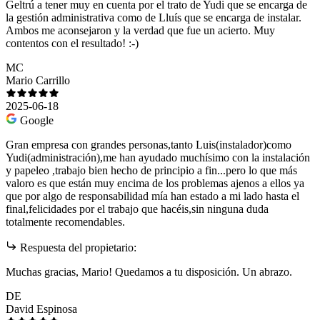
Geltrú a tener muy en cuenta por el trato de Yudi que se encarga de
la gestión administrativa como de Lluís que se encarga de instalar.
Ambos me aconsejaron y la verdad que fue un acierto. Muy
contentos con el resultado! :-)
MC
Mario Carrillo
2025-06-18
Google
Gran empresa con grandes personas,tanto Luis(instalador)como
Yudi(administración),me han ayudado muchísimo con la instalación
y papeleo ,trabajo bien hecho de principio a fin...pero lo que más
valoro es que están muy encima de los problemas ajenos a ellos ya
que por algo de responsabilidad mía han estado a mi lado hasta el
final,felicidades por el trabajo que hacéis,sin ninguna duda
totalmente recomendables.
Respuesta del propietario:
Muchas gracias, Mario! Quedamos a tu disposición. Un abrazo.
DE
David Espinosa