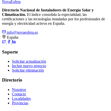
Nova
Esfera
Directorio Nacional de Instaladores de Energía Solar y
Climatización.
El índice consolida la especialidad, las
certificaciones y las tecnologías instaladas por los profesionales de
energía y electricidad activos en España.
info@novaesfera.es
España
Soporte
Solicitar actualización
Incluir nuevo negocio
Solicitar eliminación
Directorio
Nosotros
Contacto
Localidades
Provincias