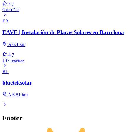
4.7
6 reseñas
EA
EAVE | Instalación de Placas Solares en Barcelona
A 6.4 km
4.7
137 reseñas
BL
blueteksolar
A 6.81 km
Footer