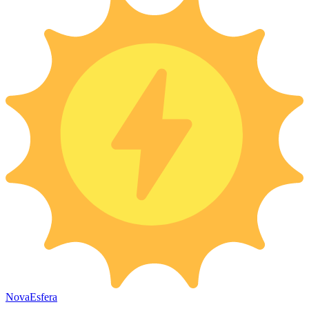
Nova
Esfera