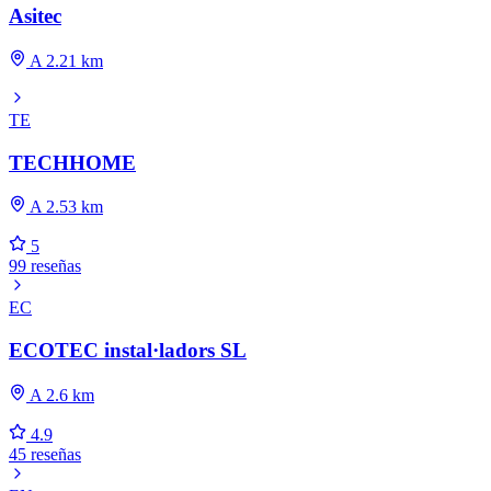
Asitec
A 2.21 km
TE
TECHHOME
A 2.53 km
5
99 reseñas
EC
ECOTEC instal·ladors SL
A 2.6 km
4.9
45 reseñas