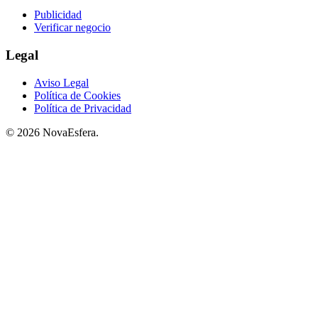
Publicidad
Verificar negocio
Legal
Aviso Legal
Política de Cookies
Política de Privacidad
© 2026 NovaEsfera.