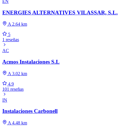
EN
ENERGIES ALTERNATIVES VILASSAR, S.L.
A 2.64 km
5
1 reseñas
AC
Acmos Instalaciones S.L
A 3.02 km
4.9
101 reseñas
IN
Instalaciones Carbonell
A 4.48 km