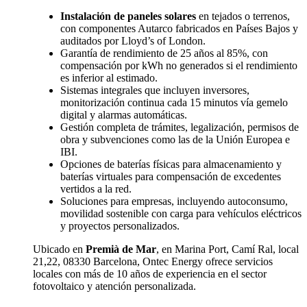
Instalación de paneles solares
en tejados o terrenos,
con componentes Autarco fabricados en Países Bajos y
auditados por Lloyd’s of London.
Garantía de rendimiento de 25 años al 85%, con
compensación por kWh no generados si el rendimiento
es inferior al estimado.
Sistemas integrales que incluyen inversores,
monitorización continua cada 15 minutos vía gemelo
digital y alarmas automáticas.
Gestión completa de trámites, legalización, permisos de
obra y subvenciones como las de la Unión Europea e
IBI.
Opciones de baterías físicas para almacenamiento y
baterías virtuales para compensación de excedentes
vertidos a la red.
Soluciones para empresas, incluyendo autoconsumo,
movilidad sostenible con carga para vehículos eléctricos
y proyectos personalizados.
Ubicado en
Premià de Mar
, en Marina Port, Camí Ral, local
21,22, 08330 Barcelona, Ontec Energy ofrece servicios
locales con más de 10 años de experiencia en el sector
fotovoltaico y atención personalizada.