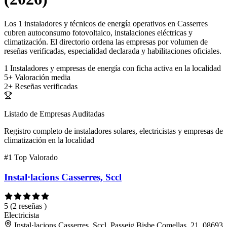
Los 1 instaladores y técnicos de energía operativos en Casserres
cubren autoconsumo fotovoltaico, instalaciones eléctricas y
climatización. El directorio ordena las empresas por volumen de
reseñas verificadas, especialidad declarada y habilitaciones oficiales.
1
Instaladores y empresas de energía con ficha activa en la localidad
5+
Valoración media
2+
Reseñas verificadas
Listado de Empresas Auditadas
Registro completo de instaladores solares, electricistas y empresas de
climatización en la localidad
#1
Top Valorado
Instal·lacions Casserres, Sccl
5
(2 reseñas )
Electricista
Instal·lacions Casserres, Sccl, Passeig Bisbe Comellas, 21, 08693