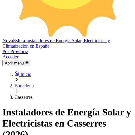
Nova
Esfera
Instaladores de Energía Solar, Electricistas y
Climatización en España
Por Provincia
Acceder
Abrir menú
Inicio
Barcelona
Casserres
Instaladores de Energía Solar y
Electricistas en Casserres
(2026)