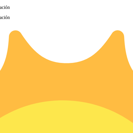
zación
zación