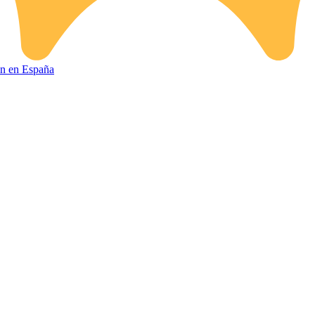
ión en España