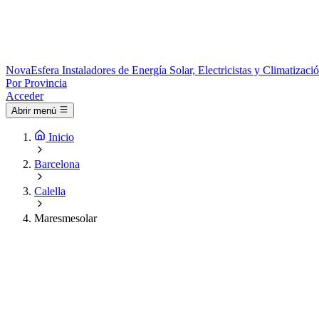
Nova
Esfera
Instaladores de Energía Solar, Electricistas y Climatizac
Por Provincia
Acceder
Abrir menú
Inicio
Barcelona
Calella
Maresmesolar