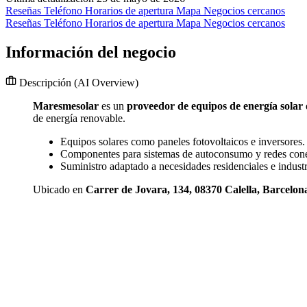
Reseñas
Teléfono
Horarios de apertura
Mapa
Negocios cercanos
Reseñas
Teléfono
Horarios de apertura
Mapa
Negocios cercanos
Información del negocio
Descripción
(AI Overview)
Maresmesolar
es un
proveedor de equipos de energía solar
de energía renovable.
Equipos solares como paneles fotovoltaicos e inversores.
Componentes para sistemas de autoconsumo y redes cone
Suministro adaptado a necesidades residenciales e industr
Ubicado en
Carrer de Jovara, 134, 08370 Calella, Barcelon