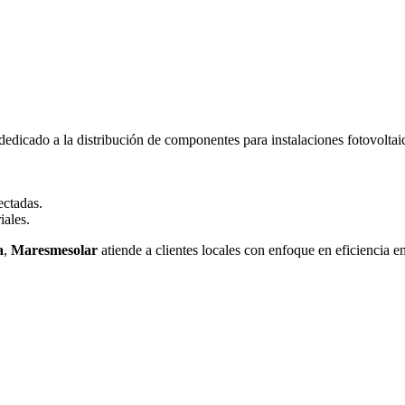
dedicado a la distribución de componentes para instalaciones fotovoltai
ctadas.
iales.
a
,
Maresmesolar
atiende a clientes locales con enfoque en eficiencia e