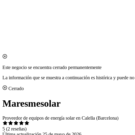
Este negocio se encuentra cerrado permanentemente
La información que se muestra a continuación es histórica y puede no 
Cerrado
Maresmesolar
Proveedor de equipos de energía solar en Calella (Barcelona)
5
(2 reseñas)
Última actualización 25 de mayo de 2026