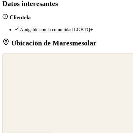
Datos interesantes
Clientela
Amigable con la comunidad LGBTQ+
Ubicación de Maresmesolar
©
OpenStreetMap
©
CARTO