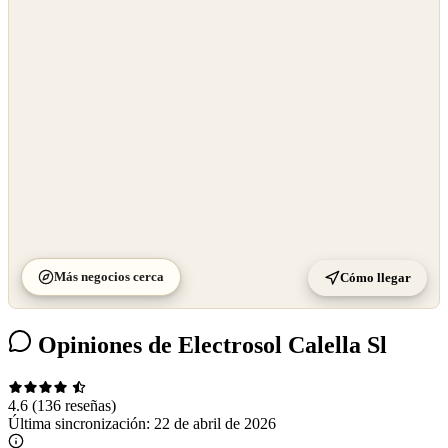
©
OpenStreetMap
©
CARTO
Más negocios cerca
Cómo llegar
Opiniones de Electrosol Calella Sl
4.6
(136 reseñas)
Última sincronización:
22 de abril de 2026