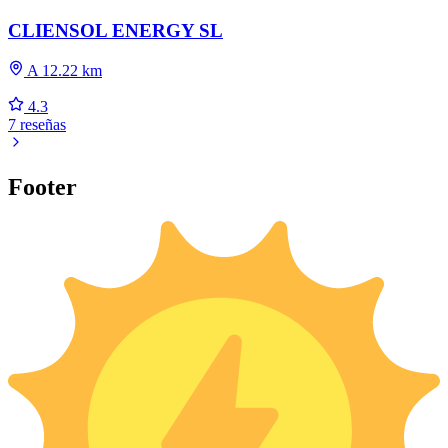
CLIENSOL ENERGY SL
A 12.22 km
4.3
7 reseñas
Footer