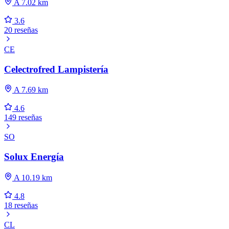
A 7.02 km
3.6
20 reseñas
CE
Celectrofred Lampistería
A 7.69 km
4.6
149 reseñas
SO
Solux Energía
A 10.19 km
4.8
18 reseñas
CL