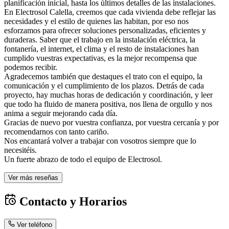
planificación inicial, hasta los últimos detalles de las instalaciones.
En Electrosol Calella, creemos que cada vivienda debe reflejar las
necesidades y el estilo de quienes las habitan, por eso nos
esforzamos para ofrecer soluciones personalizadas, eficientes y
duraderas. Saber que el trabajo en la instalación eléctrica, la
fontanería, el internet, el clima y el resto de instalaciones han
cumplido vuestras expectativas, es la mejor recompensa que
podemos recibir.
Agradecemos también que destaques el trato con el equipo, la
comunicación y el cumplimiento de los plazos. Detrás de cada
proyecto, hay muchas horas de dedicación y coordinación, y leer
que todo ha fluido de manera positiva, nos llena de orgullo y nos
anima a seguir mejorando cada día.
Gracias de nuevo por vuestra confianza, por vuestra cercanía y por
recomendarnos con tanto cariño.
Nos encantará volver a trabajar con vosotros siempre que lo
necesitéis.
Un fuerte abrazo de todo el equipo de Electrosol.
Ver más reseñas
Contacto y Horarios
Ver teléfono