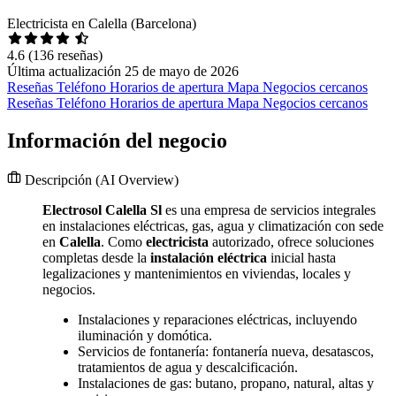
Electricista en Calella (Barcelona)
4.6
(136 reseñas)
Última actualización 25 de mayo de 2026
Reseñas
Teléfono
Horarios de apertura
Mapa
Negocios cercanos
Reseñas
Teléfono
Horarios de apertura
Mapa
Negocios cercanos
Información del negocio
Descripción
(AI Overview)
Electrosol Calella Sl
es una empresa de servicios integrales
en instalaciones eléctricas, gas, agua y climatización con sede
en
Calella
. Como
electricista
autorizado, ofrece soluciones
completas desde la
instalación eléctrica
inicial hasta
legalizaciones y mantenimientos en viviendas, locales y
negocios.
Instalaciones y reparaciones eléctricas, incluyendo
iluminación y domótica.
Servicios de fontanería: fontanería nueva, desatascos,
tratamientos de agua y descalcificación.
Instalaciones de gas: butano, propano, natural, altas y