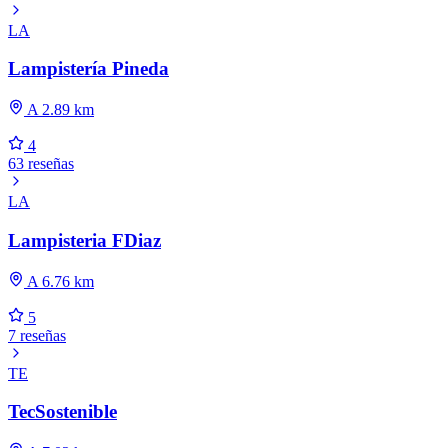
LA
Lampistería Pineda
A 2.89 km
4
63 reseñas
LA
Lampisteria FDiaz
A 6.76 km
5
7 reseñas
TE
TecSostenible