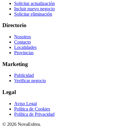
Solicitar actualización
Incluir nuevo negocio
Solicitar eliminación
Directorio
Nosotros
Contacto
Localidades
Provincias
Marketing
Publicidad
Verificar negocio
Legal
Aviso Legal
Política de Cookies
Política de Privacidad
© 2026 NovaEsfera.