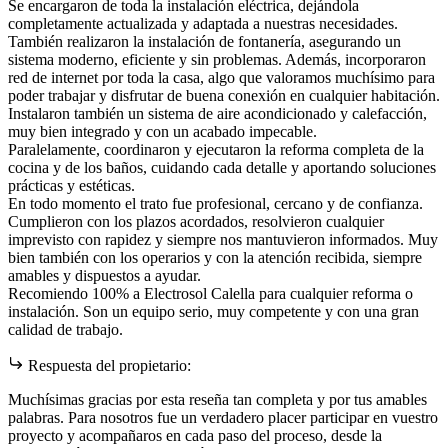
Se encargaron de toda la instalación eléctrica, dejándola
completamente actualizada y adaptada a nuestras necesidades.
También realizaron la instalación de fontanería, asegurando un
sistema moderno, eficiente y sin problemas. Además, incorporaron
red de internet por toda la casa, algo que valoramos muchísimo para
poder trabajar y disfrutar de buena conexión en cualquier habitación.
Instalaron también un sistema de aire acondicionado y calefacción,
muy bien integrado y con un acabado impecable.
Paralelamente, coordinaron y ejecutaron la reforma completa de la
cocina y de los baños, cuidando cada detalle y aportando soluciones
prácticas y estéticas.
En todo momento el trato fue profesional, cercano y de confianza.
Cumplieron con los plazos acordados, resolvieron cualquier
imprevisto con rapidez y siempre nos mantuvieron informados. Muy
bien también con los operarios y con la atención recibida, siempre
amables y dispuestos a ayudar.
Recomiendo 100% a Electrosol Calella para cualquier reforma o
instalación. Son un equipo serio, muy competente y con una gran
calidad de trabajo.
Respuesta del propietario:
Muchísimas gracias por esta reseña tan completa y por tus amables
palabras. Para nosotros fue un verdadero placer participar en vuestro
proyecto y acompañaros en cada paso del proceso, desde la