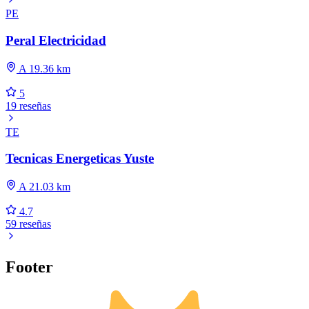
PE
Peral Electricidad
A 19.36 km
5
19 reseñas
TE
Tecnicas Energeticas Yuste
A 21.03 km
4.7
59 reseñas
Footer