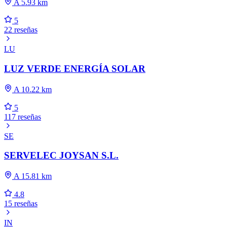
A 5.93 km
5
22 reseñas
LU
LUZ VERDE ENERGÍA SOLAR
A 10.22 km
5
117 reseñas
SE
SERVELEC JOYSAN S.L.
A 15.81 km
4.8
15 reseñas
IN