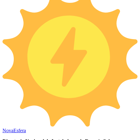
Nova
Esfera