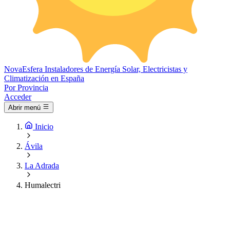
Nova
Esfera
Instaladores de Energía Solar, Electricistas y
Climatización en España
Por Provincia
Acceder
Abrir menú
Inicio
Ávila
La Adrada
Humalectri