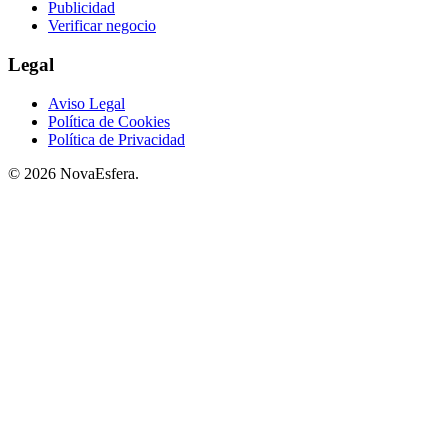
Publicidad
Verificar negocio
Legal
Aviso Legal
Política de Cookies
Política de Privacidad
© 2026 NovaEsfera.