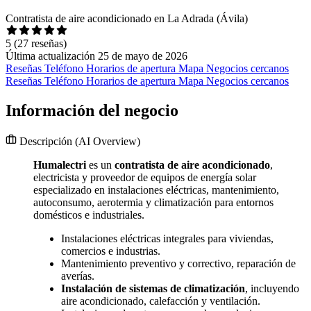
Contratista de aire acondicionado en La Adrada (Ávila)
5
(27 reseñas)
Última actualización 25 de mayo de 2026
Reseñas
Teléfono
Horarios de apertura
Mapa
Negocios cercanos
Reseñas
Teléfono
Horarios de apertura
Mapa
Negocios cercanos
Información del negocio
Descripción
(AI Overview)
Humalectri
es un
contratista de aire acondicionado
,
electricista y proveedor de equipos de energía solar
especializado en instalaciones eléctricas, mantenimiento,
autoconsumo, aerotermia y climatización para entornos
domésticos e industriales.
Instalaciones eléctricas integrales para viviendas,
comercios e industrias.
Mantenimiento preventivo y correctivo, reparación de
averías.
Instalación de sistemas de climatización
, incluyendo
aire acondicionado, calefacción y ventilación.