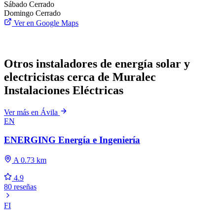
Sábado
Cerrado
Domingo
Cerrado
Ver en Google Maps
Otros instaladores de energía solar y
electricistas cerca de Muralec
Instalaciones Eléctricas
Ver más en Ávila
EN
ENERGING Energía e Ingeniería
A 0.73 km
4.9
80 reseñas
FI