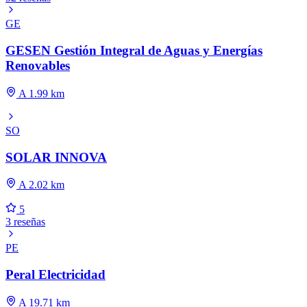
GE
GESEN Gestión Integral de Aguas y Energías
Renovables
A 1.99 km
SO
SOLAR INNOVA
A 2.02 km
5
3 reseñas
PE
Peral Electricidad
A 19.71 km