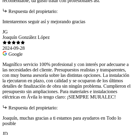
recomendable, da gusto tratar con profesionales así.
Respuesta del propietario:
Intentaremos seguir así y mejorando gracias
JG
Joaquín González López
2024-09-28
Google
Magnífico servicio 100% profesional y con interés por adecuarse a
las necesidades del cliente. Presupuestos realistas y transparentes,
con muy buena asesoría sobre las distintas opciones. La instalación
la ejecutaron en plazo, con calidad y se ocuparon de los últimos
detalles de finalización de obra sin ningún problema. Cumplieron el
presupuesto sin ampliaciones. Para materiales e instalaciones
eléctricas en Ávila lo tengo claro: ¡SIEMPRE MURALEC!
Respuesta del propietario:
Joaquín, muchas gracias a ti estamos para ayudaros en Todo lo
posible
JD