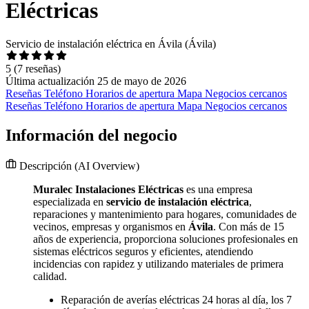
Eléctricas
Servicio de instalación eléctrica en Ávila (Ávila)
5
(7 reseñas)
Última actualización 25 de mayo de 2026
Reseñas
Teléfono
Horarios de apertura
Mapa
Negocios cercanos
Reseñas
Teléfono
Horarios de apertura
Mapa
Negocios cercanos
Información del negocio
Descripción
(AI Overview)
Muralec Instalaciones Eléctricas
es una empresa
especializada en
servicio de instalación eléctrica
,
reparaciones y mantenimiento para hogares, comunidades de
vecinos, empresas y organismos en
Ávila
. Con más de 15
años de experiencia, proporciona soluciones profesionales en
sistemas eléctricos seguros y eficientes, atendiendo
incidencias con rapidez y utilizando materiales de primera
calidad.
Reparación de averías eléctricas 24 horas al día, los 7