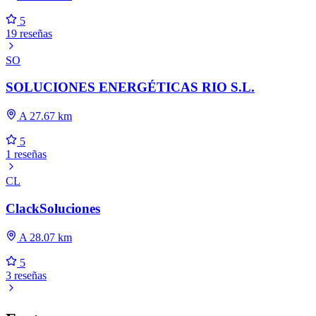
5
19 reseñas
SO
SOLUCIONES ENERGÉTICAS RIO S.L.
A 27.67 km
5
1 reseñas
CL
ClackSoluciones
A 28.07 km
5
3 reseñas