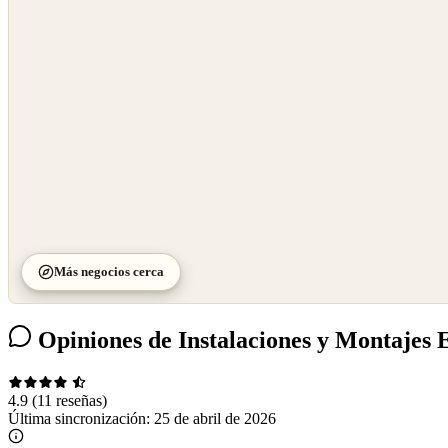
OpenStreetMap
©
CARTO
Más negocios cerca
Opiniones de Instalaciones y Montajes E
4.9
(11 reseñas)
Última sincronización:
25 de abril de 2026