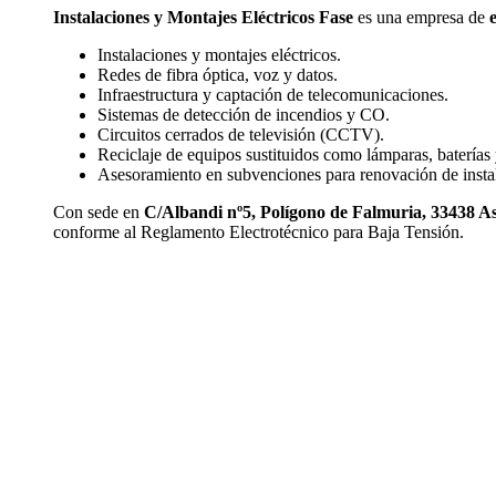
Instalaciones y Montajes Eléctricos Fase
es una empresa de
e
Instalaciones y montajes eléctricos.
Redes de fibra óptica, voz y datos.
Infraestructura y captación de telecomunicaciones.
Sistemas de detección de incendios y CO.
Circuitos cerrados de televisión (CCTV).
Reciclaje de equipos sustituidos como lámparas, baterías
Asesoramiento en subvenciones para renovación de instala
Con sede en
C/Albandi nº5, Polígono de Falmuria, 33438 As
conforme al Reglamento Electrotécnico para Baja Tensión.