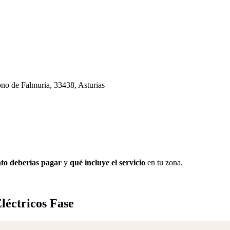
ono de Falmuria, 33438, Asturias
to deberías pagar
y
qué incluye el servicio
en tu zona.
léctricos Fase