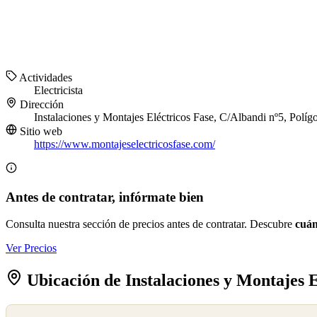
Actividades
Electricista
Dirección
Instalaciones y Montajes Eléctricos Fase, C/Albandi nº5, Políg
Sitio web
https://www.montajeselectricosfase.com/
Antes de contratar, infórmate bien
Consulta nuestra sección de precios antes de contratar. Descubre
cuán
Ver Precios
Ubicación de Instalaciones y Montajes E
©