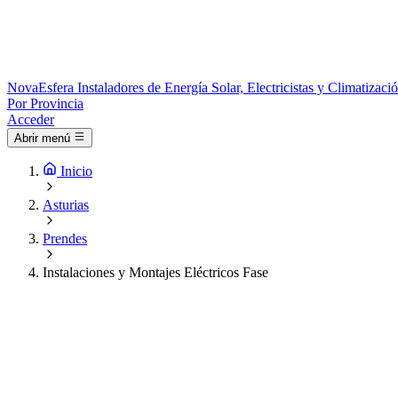
Nova
Esfera
Instaladores de Energía Solar, Electricistas y Climatizac
Por Provincia
Acceder
Abrir menú
Inicio
Asturias
Prendes
Instalaciones y Montajes Eléctricos Fase