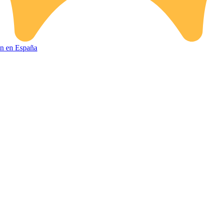
ión en España