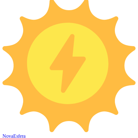
Nova
Esfera