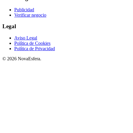
Publicidad
Verificar negocio
Legal
Aviso Legal
Política de Cookies
Política de Privacidad
© 2026 NovaEsfera.