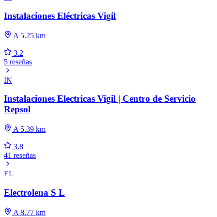
Instalaciones Eléctricas Vigil
A 5.25 km
3.2
5 reseñas
IN
Instalaciones Electricas Vigil | Centro de Servicio
Repsol
A 5.39 km
3.8
41 reseñas
EL
Electrolena S L
A 8.77 km