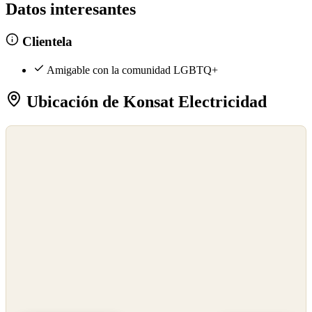
Datos interesantes
Clientela
Amigable con la comunidad LGBTQ+
Ubicación de Konsat Electricidad
©
OpenStreetMap
©
CARTO