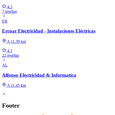
4.3
7 reseñas
ER
Ercoar Electricidad - Instalaciones Eléctricas
A 11.39 km
4.1
22 reseñas
AL
Alfonso Electricidad & Informatica
A 11.45 km
Footer