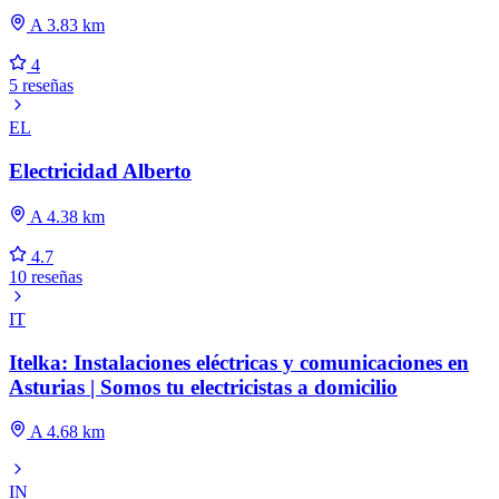
A 3.83 km
4
5 reseñas
EL
Electricidad Alberto
A 4.38 km
4.7
10 reseñas
IT
Itelka: Instalaciones eléctricas y comunicaciones en
Asturias | Somos tu electricistas a domicilio
A 4.68 km
IN