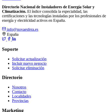
Directorio Nacional de Instaladores de Energía Solar y
Climatización.
El índice consolida la especialidad, las
certificaciones y las tecnologías instaladas por los profesionales de
energía y electricidad activos en España.
info@novaesfera.es
España
Soporte
Solicitar actualización
Incluir nuevo negocio
Solicitar eliminación
Directorio
Nosotros
Contacto
Localidades
Provincias
Marketing