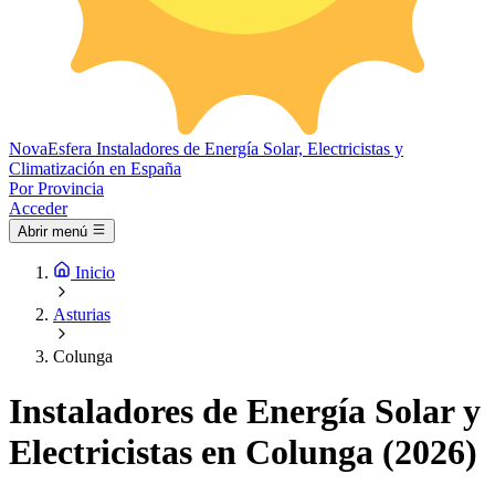
Nova
Esfera
Instaladores de Energía Solar, Electricistas y
Climatización en España
Por Provincia
Acceder
Abrir menú
Inicio
Asturias
Colunga
Instaladores de Energía Solar y
Electricistas en Colunga (2026)