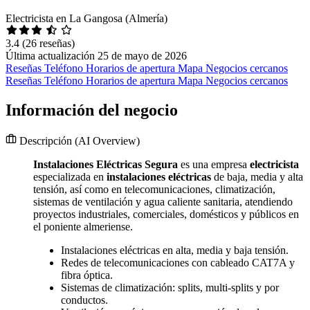
Electricista en La Gangosa (Almería)
3.4
(26 reseñas)
Última actualización 25 de mayo de 2026
Reseñas
Teléfono
Horarios de apertura
Mapa
Negocios cercanos
Reseñas
Teléfono
Horarios de apertura
Mapa
Negocios cercanos
Información del negocio
Descripción
(AI Overview)
Instalaciones Eléctricas Segura
es una empresa
electricista
especializada en
instalaciones eléctricas
de baja, media y alta
tensión, así como en telecomunicaciones, climatización,
sistemas de ventilación y agua caliente sanitaria, atendiendo
proyectos industriales, comerciales, domésticos y públicos en
el poniente almeriense.
Instalaciones eléctricas en alta, media y baja tensión.
Redes de telecomunicaciones con cableado CAT7A y
fibra óptica.
Sistemas de climatización: splits, multi-splits y por
conductos.