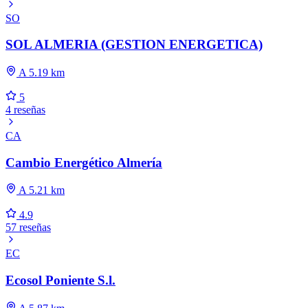
SO
SOL ALMERIA (GESTION ENERGETICA)
A 5.19 km
5
4 reseñas
CA
Cambio Energético Almería
A 5.21 km
4.9
57 reseñas
EC
Ecosol Poniente S.l.