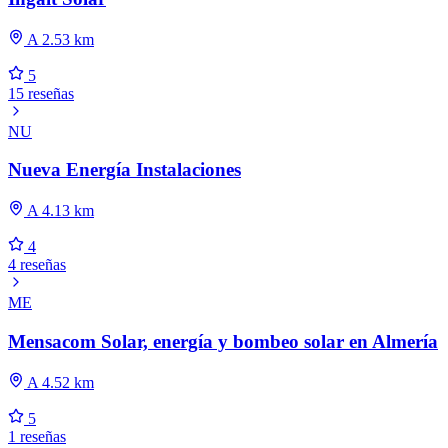
A 2.53 km
5
15 reseñas
NU
Nueva Energía Instalaciones
A 4.13 km
4
4 reseñas
ME
Mensacom Solar, energía y bombeo solar en Almería
A 4.52 km
5
1 reseñas