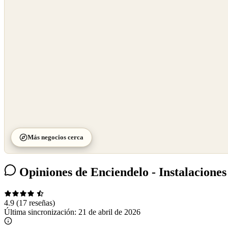
OpenStreetMap
©
CARTO
Más negocios cerca
Opiniones de Enciendelo - Instalaciones
4.9
(17 reseñas)
Última sincronización:
21 de abril de 2026