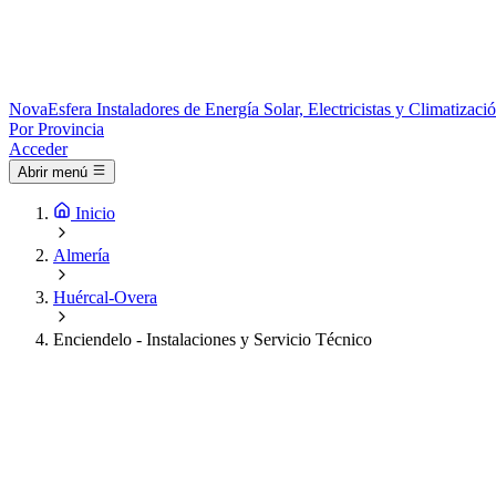
Nova
Esfera
Instaladores de Energía Solar, Electricistas y Climatizac
Por Provincia
Acceder
Abrir menú
Inicio
Almería
Huércal-Overa
Enciendelo - Instalaciones y Servicio Técnico