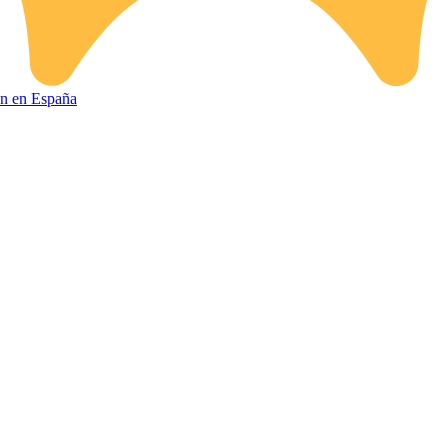
ión en España