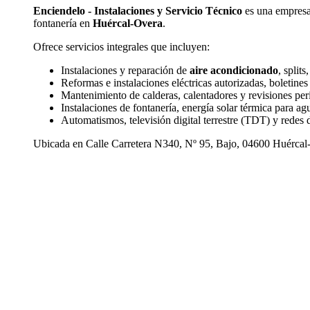
Enciendelo - Instalaciones y Servicio Técnico
es una empres
fontanería en
Huércal-Overa
.
Ofrece servicios integrales que incluyen:
Instalaciones y reparación de
aire acondicionado
, split
Reformas e instalaciones eléctricas autorizadas, boletines 
Mantenimiento de calderas, calentadores y revisiones peri
Instalaciones de fontanería, energía solar térmica para ag
Automatismos, televisión digital terrestre (TDT) y redes
Ubicada en Calle Carretera N340, Nº 95, Bajo, 04600 Huércal-O