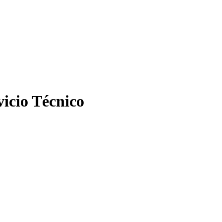
vicio Técnico