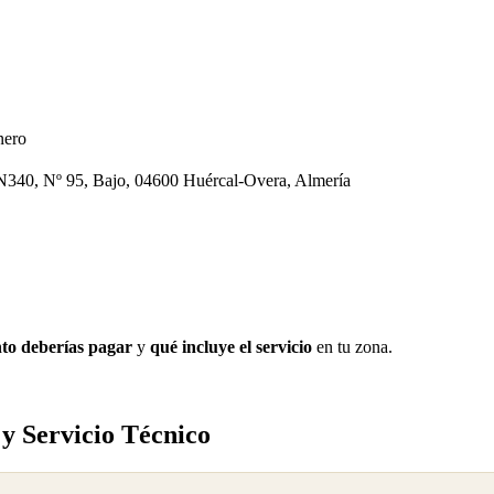
nero
a N340, Nº 95, Bajo, 04600 Huércal-Overa, Almería
to deberías pagar
y
qué incluye el servicio
en tu zona.
 y Servicio Técnico