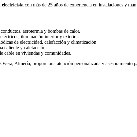
a
electricista
con más de 25 años de experiencia en instalaciones y mante
s, conductos, aerotermia y bombas de calor.
eléctricos, iluminación interior y exterior.
ódicas de electricidad, calefacción y climatización.
ua caliente y calefacción.
 de cable en viviendas y comunidades.
vera, Almería, proporciona atención personalizada y asesoramiento par