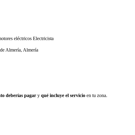
motores eléctricos
Electricista
e Almería, Almería
to deberías pagar
y
qué incluye el servicio
en tu zona.