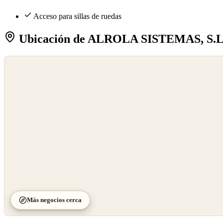
Acceso para sillas de ruedas
Ubicación de ALROLA SISTEMAS, S.L
©
OpenStreetMap
©
CARTO
Más negocios cerca