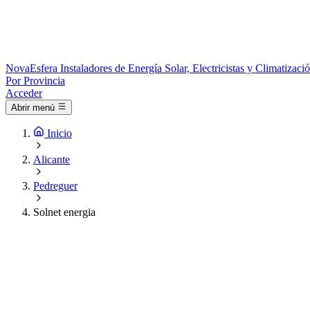
Nova
Esfera
Instaladores de Energía Solar, Electricistas y Climatizac
Por Provincia
Acceder
Abrir menú
Inicio
Alicante
Pedreguer
Solnet energia