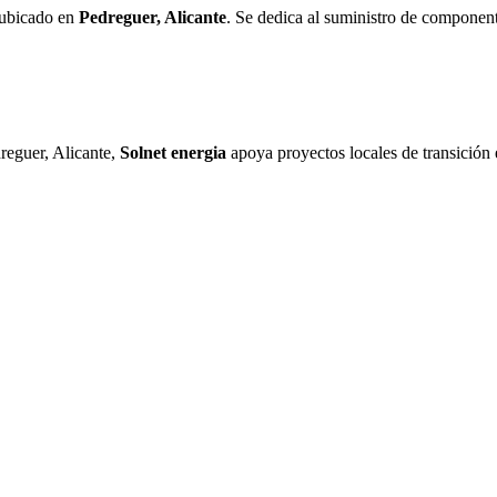
ubicado en
Pedreguer, Alicante
. Se dedica al suministro de component
reguer, Alicante,
Solnet energia
apoya proyectos locales de transición 