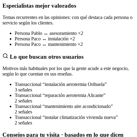
Especialistas mejor valorados
Temas recurrentes en las opiniones: con qué destaca cada persona o
servicio según los clientes.
Persona
Pablo
↔
asesoramiento
×2
Persona
Paco
↔
instalación
×2
Persona
Paco
↔
mantenimiento
×2
Lo que buscan otros usuarios
Motivos más habituales por los que la gente acude a este negocio,
según lo que cuentan en sus reseñas.
Transaccional
“instalación aerotermia Orihuela”
3 señales
Transaccional
“reparación aerotermia Alicante”
2 señales
Transaccional
“mantenimiento aire acondicionado”
2 señales
Transaccional
“instalar climatización vivienda nueva”
2 señales
Consejos para tu visita
· basados en lo que dicen