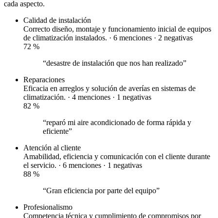
cada aspecto.
Calidad de instalación
Correcto diseño, montaje y funcionamiento inicial de equipos
de climatización instalados. · 6 menciones ·
2 negativas
72
%
“desastre de instalación que nos han realizado”
Reparaciones
Eficacia en arreglos y solución de averías en sistemas de
climatización. · 4 menciones ·
1 negativas
82
%
“reparó mi aire acondicionado de forma rápida y
eficiente”
Atención al cliente
Amabilidad, eficiencia y comunicación con el cliente durante
el servicio. · 6 menciones ·
1 negativas
88
%
“Gran eficiencia por parte del equipo”
Profesionalismo
Competencia técnica y cumplimiento de compromisos por