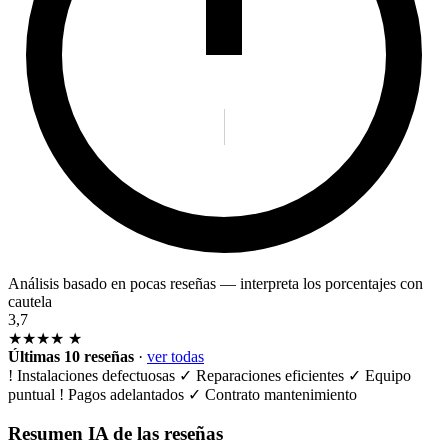
Análisis basado en pocas reseñas — interpreta los porcentajes con
cautela
3,7
★★★★
★
Últimas 10 reseñas
·
ver todas
!
Instalaciones defectuosas
✓
Reparaciones eficientes
✓
Equipo
puntual
!
Pagos adelantados
✓
Contrato mantenimiento
Resumen IA de las reseñas