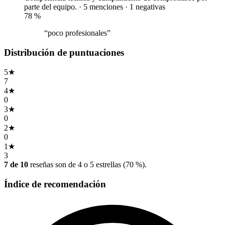
parte del equipo. · 5 menciones ·
1 negativas
78
%
“poco profesionales”
Distribución de puntuaciones
5
★
7
4
★
0
3
★
0
2
★
0
1
★
3
7 de 10
reseñas son de 4 o 5 estrellas (70 %).
Índice de recomendación