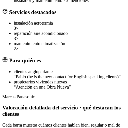
instalador y mantenimiento ·
3 menciones
Servicios destacados
instalación aerotermia
3×
reparación aire acondicionado
3×
mantenimiento climatización
2×
Para quién es
clientes angloparlantes
“Pablo (he is the new contact for English speaking clients)”
propietarios viviendas nuevas
“Atención en una Obra Nueva”
Marcas
Panasonic
Valoración detallada del servicio
· qué destacan los
clientes
Cada barra muestra cuántos clientes hablan bien, regular o mal de